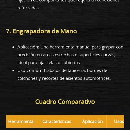
reforzadas.
7. Engrapadora de Mano
Aplicación: Una herramienta manual para grapar con
precisión en áreas estrechas o superficies curvas,
ideal para fijar telas o cubiertas.
Uso Común: Trabajos de tapicería, bordes de
colchones y recortes de asientos automotrices.
Cuadro Comparativo
Herramienta
Características
Aplicación
Usos C