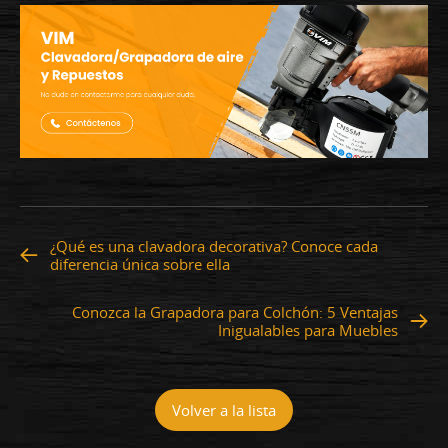
¿Qué es una clavadora decorativa? Conoce cada
diferencia única sobre ella
Conozca la Grapadora para Colchón: 5 Ventajas
Inigualables para Muebles
Volver a la lista