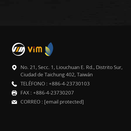
No. 21, Secc. 1, Liouchuan E. Rd., Distrito Sur,
Ciudad de Taichung 402, Taiwán
TELÉFONO :
+886-4-23730103
FAX : +886-4-23730207
CORREO :
[email protected]