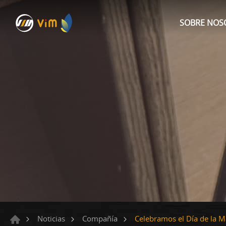
SOBRE NOS
Celebramos el Día de la 
Noticias
Compañía