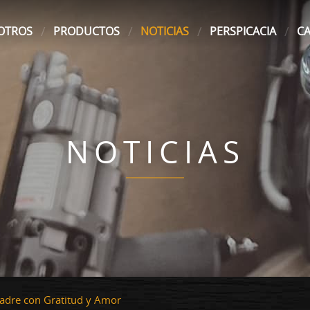
OTROS
PRODUCTOS
NOTICIAS
PERSPICACIA
C
NOTICIAS
Madre con Gratitud y Amor