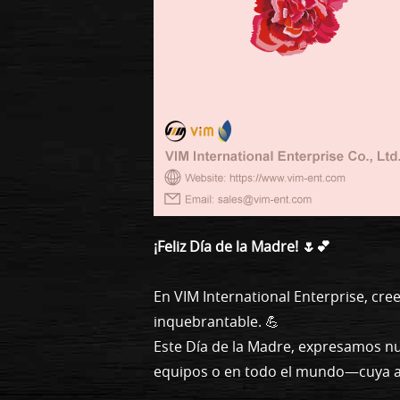
¡Feliz Día de la Madre! 🌷💕
En VIM International Enterprise, cre
inquebrantable. 💪
Este Día de la Madre, expresamos nu
equipos o en todo el mundo—cuya amo