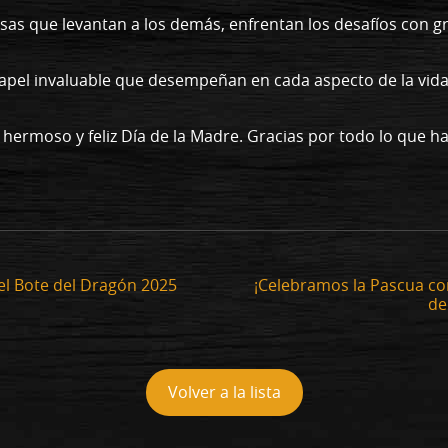
sas que levantan a los demás, enfrentan los desafíos con gr
pel invaluable que desempeñan en cada aspecto de la vida
hermoso y feliz Día de la Madre. Gracias por todo lo que ha
del Bote del Dragón 2025
¡Celebramos la Pascua con
de
Volver a la lista