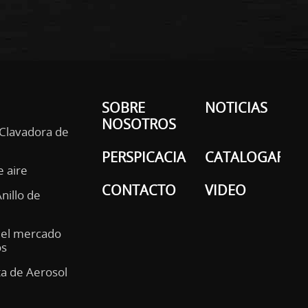
SOBRE
NOTICIAS
NOSOTROS
 Clavadora de
PERSPICACIA
CATALOGAR
e aire
CONTACTO
VIDEO
Anillo de
del mercado
os
ta de Aerosol