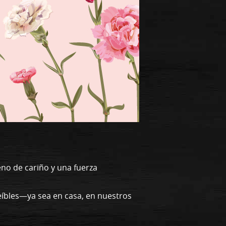
eno de cariño y una fuerza
eíbles—ya sea en casa, en nuestros