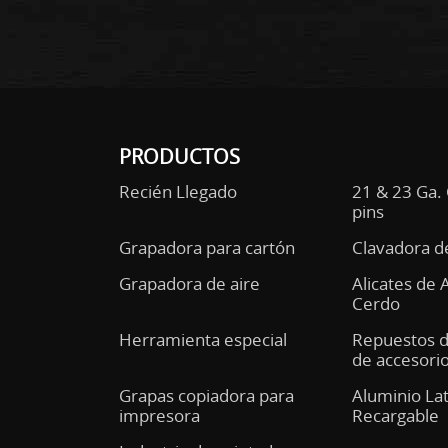
PRODUCTOS
Recién Llegado
21 & 23 Ga.
pins
Grapadora para cartón
Clavadora d
Grapadora de aire
Alicates de 
Cerdo
Herramienta especial
Repuestos 
de accesori
Grapas copiadora para
Aluminio La
impresora
Recargable