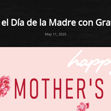
el Día de la Madre con Gra
May 11, 2025