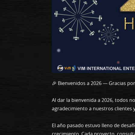
🎉 Bienvenidos a 2026 — Gracias po
Al dar la bienvenida a 2026, todos n
agradecimiento a nuestros clientes 
El año pasado estuvo lleno de desaf
crecimiento. Cada proyecto, consult