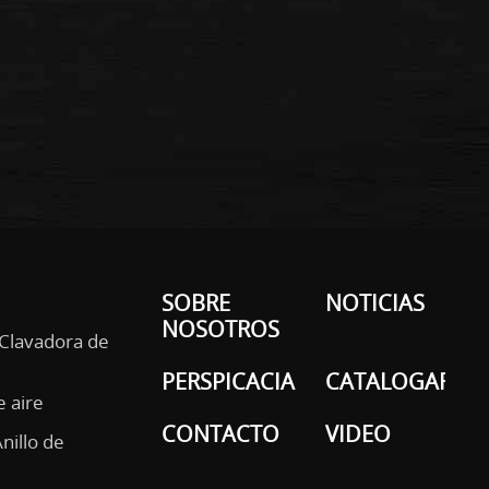
SOBRE
NOTICIAS
NOSOTROS
 Clavadora de
PERSPICACIA
CATALOGAR
e aire
CONTACTO
VIDEO
Anillo de