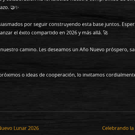
lazo. 🤝✨
siasmados por seguir construyendo esta base juntos. Esper
nzar el éxito compartido en 2026 y más allá. 🚀
e nuestro camino. Les deseamos un Año Nuevo próspero, salu
 próximos o ideas de cooperación, lo invitamos cordialment
 Nuevo Lunar 2026
Celebrando la