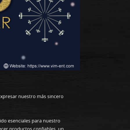
 expresar nuestro más sincero
sido esenciales para nuestro
ecer productos confiables, un