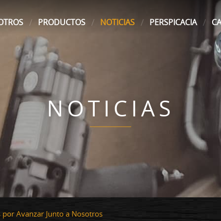
OTROS
PRODUCTOS
NOTICIAS
PERSPICACIA
C
NOTICIAS
por Avanzar Junto a Nosotros