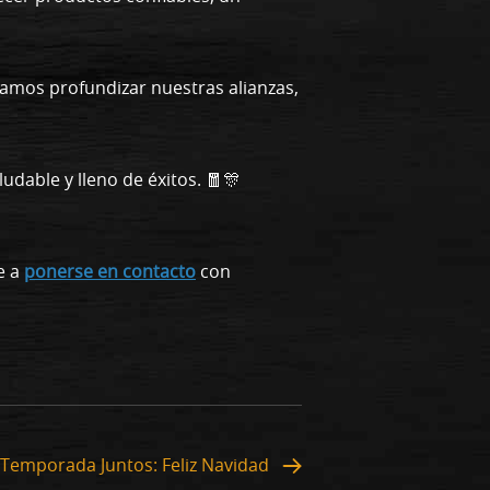
amos profundizar nuestras alianzas,
dable y lleno de éxitos. 🧧🎊
e a
ponerse en contacto
con
 Temporada Juntos: Feliz Navidad