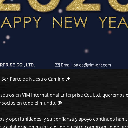
r Ser Parte de Nuestro Camino 🎉
osotros en VIM International Enterprise Co., Ltd. queremos
y socios en todo el mundo. 🌍
íos y oportunidades, y su confianza y apoyo continuos han 
a y colaboración ha fortalecido nuestro compromiso de ofr