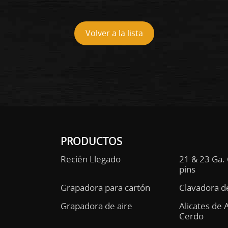
Volver a la lista
PRODUCTOS
Recién Llegado
21 & 23 Ga.
pins
Grapadora para cartón
Clavadora d
Grapadora de aire
Alicates de 
Cerdo