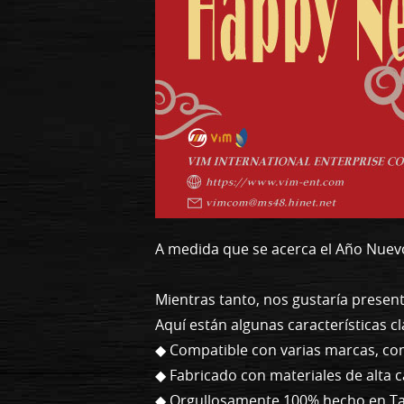
A medida que se acerca el Año Nuevo
Mientras tanto, nos gustaría presen
Aquí están algunas características cl
◆ Compatible con varias marcas, com
◆ Fabricado con materiales de alta c
◆ Orgullosamente 100% hecho en Ta