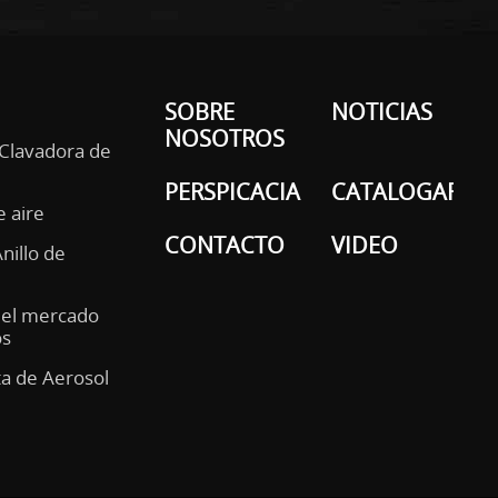
SOBRE
NOTICIAS
NOSOTROS
 Clavadora de
PERSPICACIA
CATALOGAR
e aire
CONTACTO
VIDEO
Anillo de
del mercado
os
ta de Aerosol