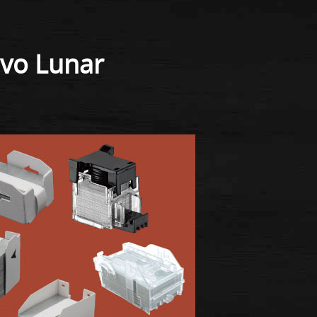
evo Lunar