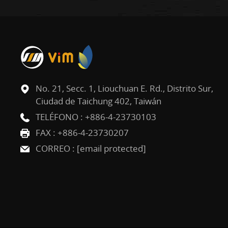
No. 21, Secc. 1, Liouchuan E. Rd., Distrito Sur,
Ciudad de Taichung 402, Taiwán
TELÉFONO :
+886-4-23730103
FAX : +886-4-23730207
CORREO :
[email protected]