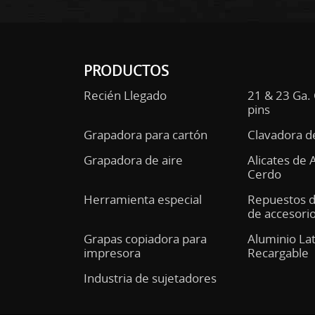
PRODUCTOS
Recién Llegado
21 & 23 Ga.
pins
Grapadora para cartón
Clavadora d
Grapadora de aire
Alicates de 
Cerdo
Herramienta especial
Repuestos 
de accesori
Grapas copiadora para
Aluminio La
impresora
Recargable
Industria de sujetadores