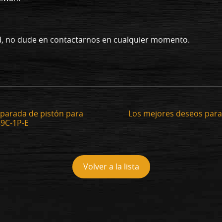
ad, no dude en contactarnos en cualquier momento.
 parada de pistón para
Los mejores deseos para
89C-1P-E
Volver a la lista