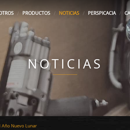
OTROS
PRODUCTOS
NOTICIAS
PERSPICACIA
C
NOTICIAS
el Año Nuevo Lunar