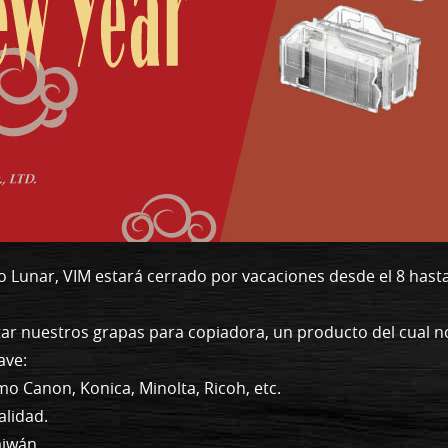
 Lunar, VIM estará cerrado por vacaciones desde el 8 hasta 
tar nuestros grapas para copiadora, un producto del cual n
ave:
o Canon, Konica, Minolta, Ricoh, etc.
alidad.
iwán.