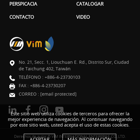
PERSPICACIA
CATALOGAR
CONTACTO
VIDEO
No. 21, Secc. 1, Liouchuan E. Rd., Distrito Sur, Ciudad
de Taichung 402, Taiwán
TELÉFONO :
+886-4-23730103
FAX : +886-4-23730207
CORREO :
[email protected]
Este sitio web utiliza cookies de terceros para ofrecer la
mejor experiencia de navegación. Al continuar navegando
por este sitio web, usted acepta el uso de estas cookies.
Derechos de autor © VIM INTERNATIONAL ENTERPRISE CO.,LTD.
ACEPTAR
MÁS INFORMACIÓN