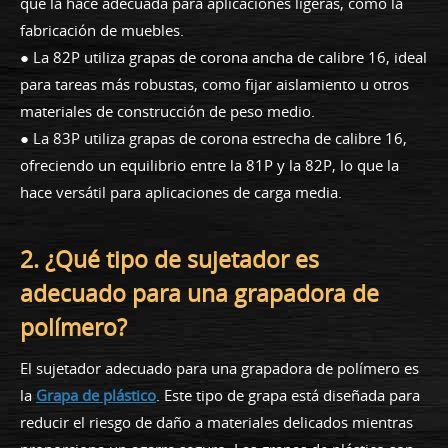
que la hace adecuada para aplicaciones ligeras, como la
fabricación de muebles.
● La 82P utiliza grapas de corona ancha de calibre 16, ideal
para tareas más robustas, como fijar aislamiento u otros
materiales de construcción de peso medio.
● La 83P utiliza grapas de corona estrecha de calibre 16,
ofreciendo un equilibrio entre la 81P y la 82P, lo que la
hace versátil para aplicaciones de carga media.
2. ¿Qué tipo de sujetador es
adecuado para una grapadora de
polímero?
El sujetador adecuado para una grapadora de polímero es
la
Grapa de plástico
. Este tipo de grapa está diseñada para
reducir el riesgo de daño a materiales delicados mientras