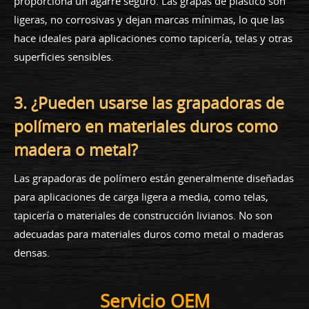
proporciona un agarre seguro. Las grapas de plástico son
ligeras, no corrosivas y dejan marcas mínimas, lo que las
hace ideales para aplicaciones como tapicería, telas y otras
superficies sensibles.
3. ¿Pueden usarse las grapadoras de
polímero en materiales duros como
madera o metal?
Las grapadoras de polímero están generalmente diseñadas
para aplicaciones de carga ligera a media, como telas,
tapicería o materiales de construcción livianos. No son
adecuadas para materiales duros como metal o maderas
densas.
Servicio OEM