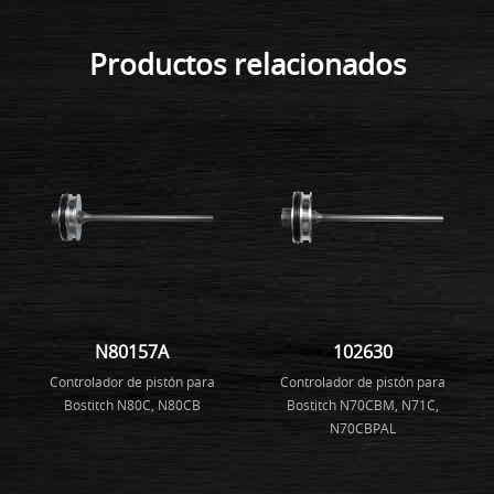
Productos relacionados
N80157A
102630
Controlador de pistón para
Controlador de pistón para
Bostitch N80C, N80CB
Bostitch N70CBM, N71C,
N70CBPAL