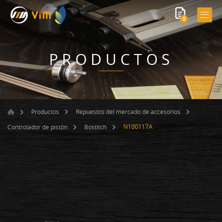
0
PRODUCTOS
Productos
Repuestos del mercado de accesorios
N100117A
Controlador de pistón
Bostitch