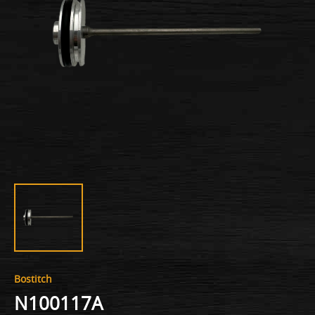
Bostitch
N100117A