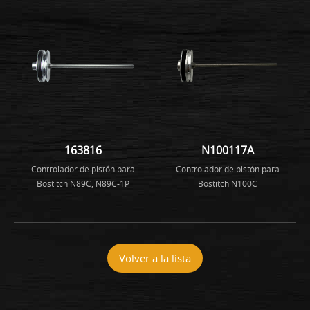
163816
N100117A
Controlador de pistón para
Controlador de pistón para
Bostitch N89C, N89C-1P
Bostitch N100C
Volver a la lista