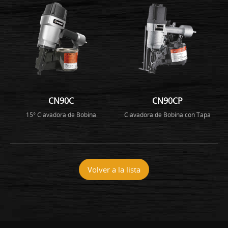
CN90C
CN90CP
15° Clavadora de Bobina
Clavadora de Bobina con Tapa
Volver a la lista