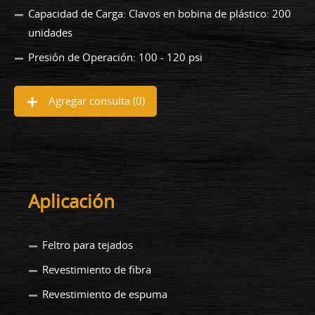
Capacidad de Carga: Clavos en bobina de plástico: 200
unidades
Presión de Operación: 100 - 120 psi
Agregar consulta (
0
)
Aplicación
Feltro para tejados
Revestimiento de fibra
Revestimiento de espuma