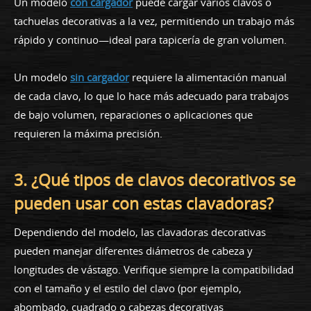
Un modelo
con cargador
puede cargar varios clavos o
tachuelas decorativas a la vez, permitiendo un trabajo más
rápido y continuo—ideal para tapicería de gran volumen.
Un modelo
sin cargador
requiere la alimentación manual
de cada clavo, lo que lo hace más adecuado para trabajos
de bajo volumen, reparaciones o aplicaciones que
requieren la máxima precisión.
3. ¿Qué tipos de clavos decorativos se
pueden usar con estas clavadoras?
Dependiendo del modelo, las clavadoras decorativas
pueden manejar diferentes diámetros de cabeza y
longitudes de vástago. Verifique siempre la compatibilidad
con el tamaño y el estilo del clavo (por ejemplo,
abombado, cuadrado o cabezas decorativas