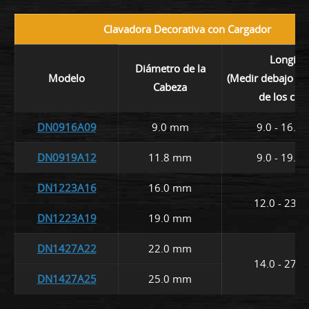
Clavadora Decorativa con Cargador
Longitu
Diámetro de la
Modelo
(Medir debajo de
Cabeza
de los clav
DN0916A09
9.0 mm
9.0 - 16.0
DN0919A12
11.8 mm
9.0 - 19.0
DN1223A16
16.0 mm
12.0 - 23.
DN1223A19
19.0 mm
DN1427A22
22.0 mm
14.0 - 27.
DN1427A25
25.0 mm