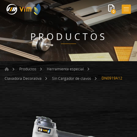
0
PRODUCTOS
Productos
Herramienta especial
DN0919A12
Clavadora Decorativa
Sin Cargador de clavos