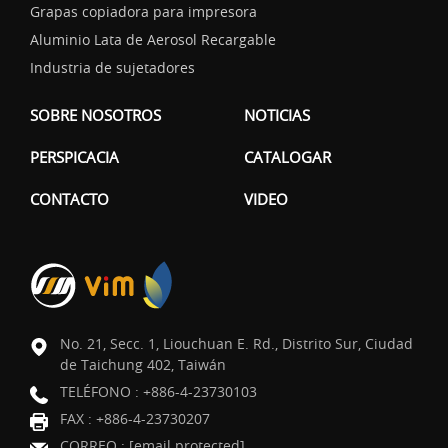
Grapas copiadora para impresora
Aluminio Lata de Aerosol Recargable
Industria de sujetadores
SOBRE NOSOTROS
NOTICIAS
PERSPICACIA
CATALOGAR
CONTACTO
VIDEO
No. 21, Secc. 1, Liouchuan E. Rd., Distrito Sur, Ciudad
de Taichung 402, Taiwán
TELÉFONO :
+886-4-23730103
FAX : +886-4-23730207
CORREO :
[email protected]