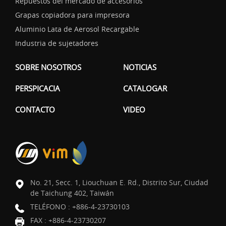
Repuestos del mercado de accesorios
Grapas copiadora para impresora
Aluminio Lata de Aerosol Recargable
Industria de sujetadores
SOBRE NOSOTROS
NOTICIAS
PERSPICACIA
CATALOGAR
CONTACTO
VIDEO
No. 21, Secc. 1, Liouchuan E. Rd., Distrito Sur, Ciudad
de Taichung 402, Taiwán
TELÉFONO :
+886-4-23730103
FAX : +886-4-23730207