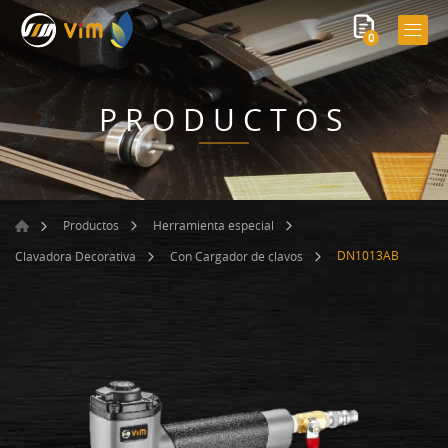
0
PRODUCTOS
Productos
Herramienta especial
DN1013AB
Clavadora Decorativa
Con Cargador de clavos