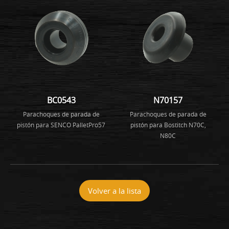
BC0543
N70157
Parachoques de parada de
Parachoques de parada de
pistón para SENCO PalletPro57
pistón para Bostitch N70C,
N80C
Volver a la lista