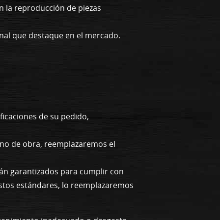
n la reproducción de piezas
onal que destaque en el mercado.
ficaciones de su pedido,
mano de obra, reemplazaremos el
tán garantizados para cumplir con
a estos estándares, lo reemplazaremos