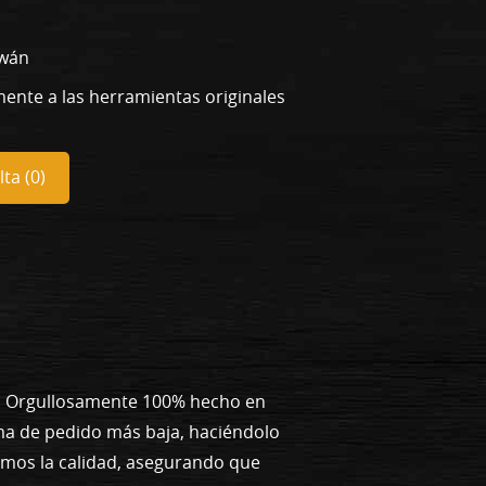
iwán
mente a las herramientas originales
ta (
0
)
s. Orgullosamente 100% hecho en
ma de pedido más baja, haciéndolo
emos la calidad, asegurando que