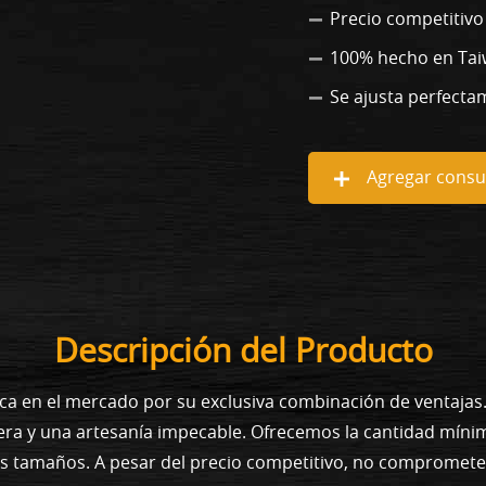
Precio competitivo
100% hecho en Ta
Se ajusta perfecta
Agregar consul
Descripción del Producto
ca en el mercado por su exclusiva combinación de ventaja
era y una artesanía impecable. Ofrecemos la cantidad míni
os tamaños. A pesar del precio competitivo, no compromet