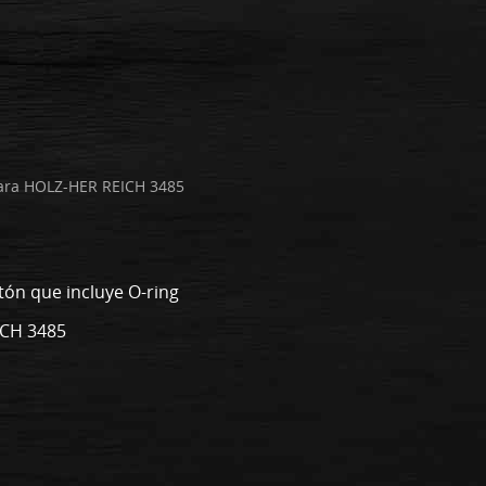
para HOLZ-HER REICH 3485
tón que incluye O-ring
ICH 3485