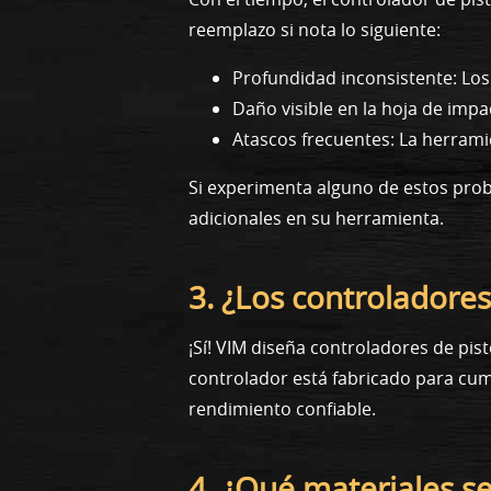
reemplazo si nota lo siguiente:
Profundidad inconsistente: Lo
Daño visible en la hoja de impa
Atascos frecuentes: La herramie
Si experimenta alguno de estos prob
adicionales en su herramienta.
3. ¿Los controladore
¡Sí! VIM diseña controladores de pi
controlador está fabricado para cump
rendimiento confiable.
4. ¿Qué materiales se