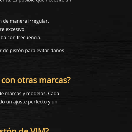
n de manera irregular.
te excesivo.
aba con frecuencia.
r de pistón para evitar daños
 con otras marcas?
d de marcas y modelos. Cada
do un ajuste perfecto y un
istón de VIM?