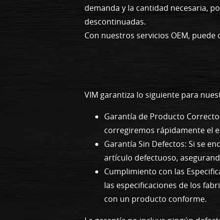
demanda y la cantidad necesaria, po
descontinuadas.
Con nuestros servicios OEM, puede c
VIM garantiza lo siguiente para nue
Garantía de Producto Correcto:
corregiremos rápidamente el e
Garantía Sin Defectos: Si se e
artículo defectuoso, aseguran
Cumplimiento con las Especific
las especificaciones de los fab
con un producto conforme.