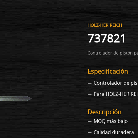
HOLZ-HER REICH
737821
Controlador de pistón 
Especificación
Controlador de pis
Para HOLZ-HER RE
Descripción
MOQ más bajo
Calidad duradera