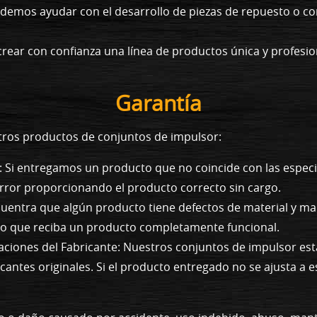
demos ayudar con el desarrollo de piezas de repuesto o co
rear con confianza una línea de productos única y profesi
Garantía
stros productos de conjuntos de impulsor:
 Si entregamos un producto que no coincide con las especi
rror proporcionando el producto correcto sin cargo.
ncuentra que algún producto tiene defectos de material y 
do que reciba un producto completamente funcional.
aciones del Fabricante: Nuestros conjuntos de impulsor es
ricantes originales. Si el producto entregado no se ajusta 