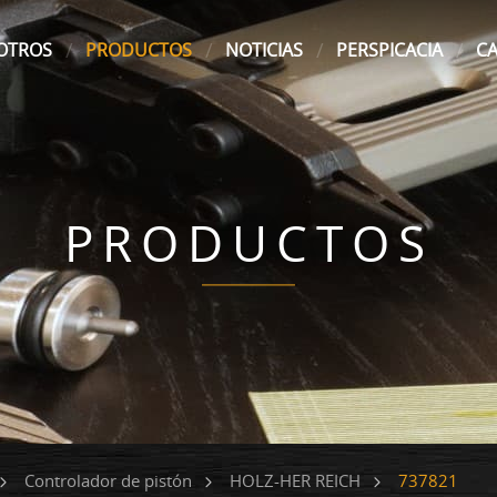
OTROS
PRODUCTOS
NOTICIAS
PERSPICACIA
C
PRODUCTOS
737821
Controlador de pistón
HOLZ-HER REICH