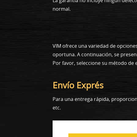
La garantía no incluye ningún defe
normal.
VIM ofrece una variedad de opcione
oportuna. A continuación, se presen
Por favor, seleccione su método de 
Envío Exprés
Para una entrega rápida, proporcion
etc.