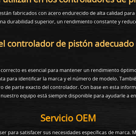
stán fabricados con acero endurecido de alta calidad para r
 una durabilidad superior, un rendimiento constante y redu
el controlador de pistón adecuado
n correcto es esencial para mantener un rendimiento óptim
nta para identificar la marca y el número de modelo. Tamb
 de parte exacto del controlador. Con base en esta informa
, nuestro equipo está siempre disponible para ayudarle a en
Servicio OEM
ser para satisfacer sus necesidades específicas de marca. 