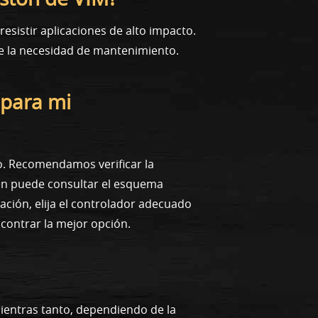
esistir aplicaciones de alto impacto.
ce la necesidad de mantenimiento.
 para mi
o. Recomendamos verificar la
ién puede consultar el esquema
ción, elija el controlador adecuado
contrar la mejor opción.
Mientras tanto, dependiendo de la