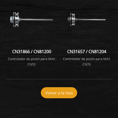
CN31866 / CN81200
CN31657 / CN81204
Controlador de pistón para MAX
Controlador de pistón para MAX
CN55
CN70
Volver a la lista