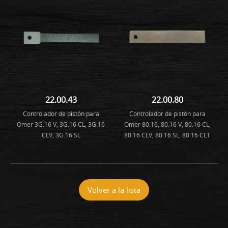
22.00.43
22.00.80
Controlador de pistón para
Controlador de pistón para
Omer 3G.16 V, 3G.16 CL, 3G.16
Omer 80.16, 80.16 V, 80.16 CL,
CLV, 3G.16 SL
80.16 CLV, 80.16 SL, 80.16 CLT
Volver a la lista