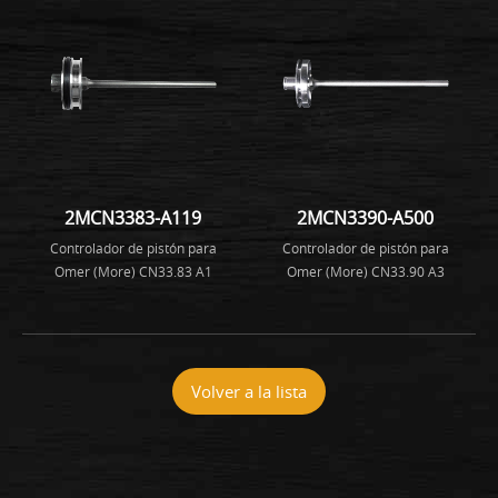
2MCN3383-A119
2MCN3390-A500
Controlador de pistón para
Controlador de pistón para
Omer (More) CN33.83 A1
Omer (More) CN33.90 A3
Volver a la lista