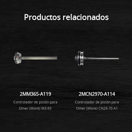
Productos relacionados
2MM365-A119
2MCN2970-A114
Controlador de pistón para
Controlador de pistón para
Omer (More) M3.65
Omer (More) CN29.70 A1