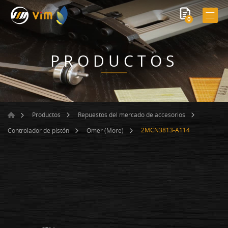
0
PRODUCTOS
Productos
Repuestos del mercado de accesorios
2MCN3813-A114
Controlador de pistón
Omer (More)