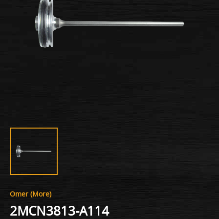
Omer (More)
2MCN3813-A114