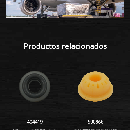
Productos relacionados
404419
500866
Parachoques de parada de
Parachoques de parada de