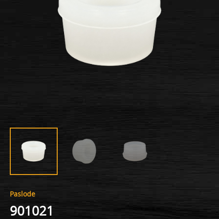
Paslode
901021