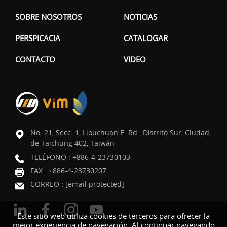
SOBRE NOSOTROS
NOTICIAS
PERSPICACIA
CATALOGAR
CONTACTO
VIDEO
No. 21, Secc. 1, Liouchuan E. Rd., Distrito Sur, Ciudad
de Taichung 402, Taiwán
TELÉFONO :
+886-4-23730103
FAX : +886-4-23730207
CORREO :
[email protected]
Este sitio web utiliza cookies de terceros para ofrecer la
mejor experiencia de navegación. Al continuar navegando