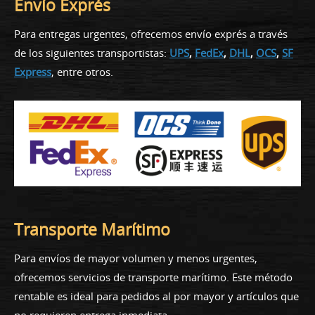
Envío Exprés
Para entregas urgentes, ofrecemos envío exprés a través
de los siguientes transportistas:
UPS
,
FedEx
,
DHL
,
OCS
,
SF
Express
, entre otros.
Transporte Marítimo
Para envíos de mayor volumen y menos urgentes,
ofrecemos servicios de transporte marítimo. Este método
rentable es ideal para pedidos al por mayor y artículos que
no requieren entrega inmediata.