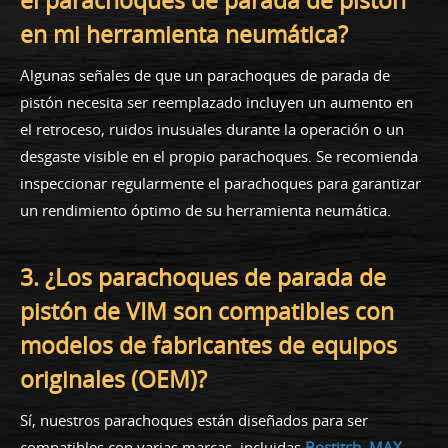
el parachoques de parada de pistón
en mi herramienta neumática?
Algunas señales de que un parachoques de parada de
pistón necesita ser reemplazado incluyen un aumento en
el retroceso, ruidos inusuales durante la operación o un
desgaste visible en el propio parachoques. Se recomienda
inspeccionar regularmente el parachoques para garantizar
un rendimiento óptimo de su herramienta neumática.
3. ¿Los parachoques de parada de
pistón de VIM son compatibles con
modelos de fabricantes de equipos
originales (OEM)?
Sí, nuestros parachoques están diseñados para ser
compatibles con varias marcas, incluidas
Bostitch
,
MAX
,