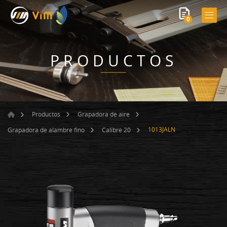
0
PRODUCTOS
Productos
Grapadora de aire
1013JALN
Grapadora de alambre fino
Calibre 20