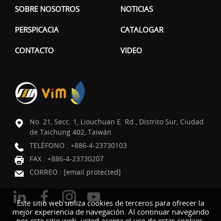
SOBRE NOSOTROS
NOTICIAS
PERSPICACIA
CATALOGAR
CONTACTO
VIDEO
No. 21, Secc. 1, Liouchuan E. Rd., Distrito Sur, Ciudad
de Taichung 402, Taiwán
TELÉFONO :
+886-4-23730103
FAX : +886-4-23730207
CORREO :
[email protected]
Este sitio web utiliza cookies de terceros para ofrecer la
mejor experiencia de navegación. Al continuar navegando
por este sitio web, usted acepta el uso de estas cookies.