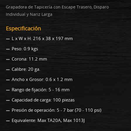
Grapadora de Tapicería con Escape Trasero, Disparo
Individual y Nariz Larga
Especificación
L x W x H: 216 x 38 x 197 mm
Peso: 0.9 kgs
Corona: 11.2 mm
Calibre: 20 ga.
Ancho x Grosor: 0.6 x 1.2 mm
Rango de fijación: 5 - 16 mm
Capacidad de carga: 100 piezas
Presión de operación: 5 - 7 bar (70 - 110 psi)
Equivalente: Max TA20A, Max 1013J