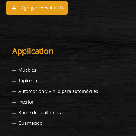
Agregar consulta (
0
)
Application
Muebles
Tapicería
Automoción y vinilo para automóviles
Interior
Borde de la alfombra
Guarnecido