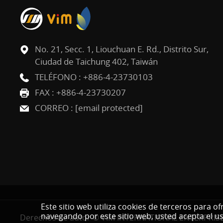
No. 21, Secc. 1, Liouchuan E. Rd., Distrito Sur,
Ciudad de Taichung 402, Taiwán
TELÉFONO :
+886-4-23730103
FAX : +886-4-23730207
CORREO :
[email protected]
Este sitio web utiliza cookies de terceros para o
navegando por este sitio web, usted acepta el us
Derechos de autor © VIM INTERNATIONAL ENTERPRISE 