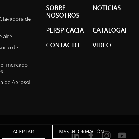
SOBRE
NOTICIAS
NOSOTROS
 Clavadora de
PERSPICACIA
CATALOGAR
e aire
CONTACTO
VIDEO
Anillo de
del mercado
os
ta de Aerosol
ACEPTAR
MÁS INFORMACIÓN