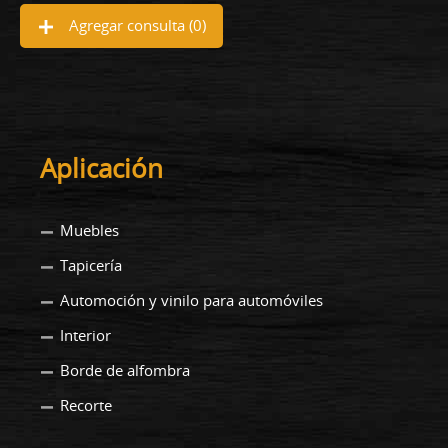
Agregar consulta (
0
)
Aplicación
Muebles
Tapicería
Automoción y vinilo para automóviles
Interior
Borde de alfombra
Recorte