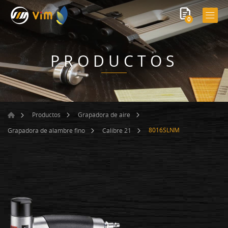
0
PRODUCTOS
Productos
Grapadora de aire
8016SLNM
Grapadora de alambre fino
Calibre 21