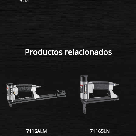
POM
Productos relacionados
7116ALM
7116SLN