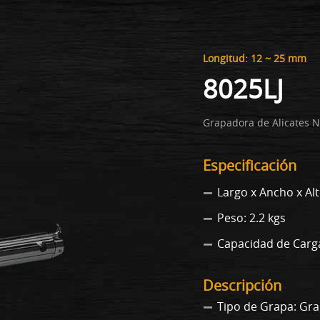
Longitud: 12 ~ 25 mm
8025LJ
Grapadora de Alicates N
Especificación
Largo x Ancho x Al
Peso: 2.2 kgs
Capacidad de Carg
Descripción
Tipo de Grapa: Gr