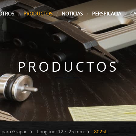
OTROS
PRODUCTOS
NOTICIAS
PERSPICACIA
C
PRODUCTOS
8025LJ
s para Grapar
Longitud: 12 ~ 25 mm