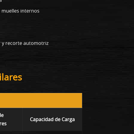
 muelles internos
r y recorte automotriz
lares
de
Capacidad de Carga
res