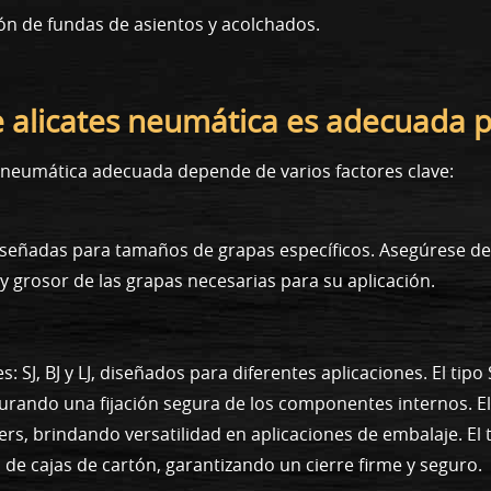
ión de fundas de asientos y acolchados.
 alicates neumática es adecuada 
s neumática adecuada depende de varios factores clave:
señadas para tamaños de grapas específicos. Asegúrese de 
y grosor de las grapas necesarias para su aplicación.
 SJ, BJ y LJ, diseñados para diferentes aplicaciones. El tipo 
rando una fijación segura de los componentes internos. El
ters, brindando versatilidad en aplicaciones de embalaje. El 
 de cajas de cartón, garantizando un cierre firme y seguro.