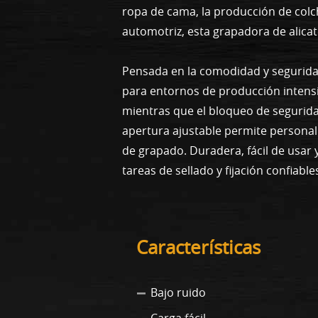
ropa de cama, la producción de colch
automotriz, esta grapadora de alica
Pensada en la comodidad y seguridad
para entornos de producción intensiv
mientras que el bloqueo de seguridad
apertura ajustable permite personali
de grapado. Duradera, fácil de usar 
tareas de sellado y fijación confiable
Características
Bajo ruido
Carga fácil