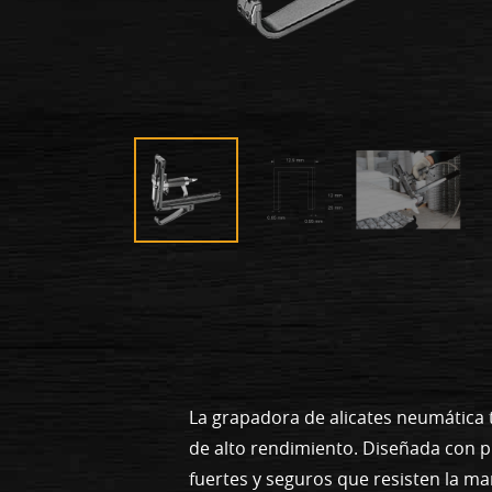
La grapadora de alicates neumática t
de alto rendimiento. Diseñada con pr
fuertes y seguros que resisten la ma