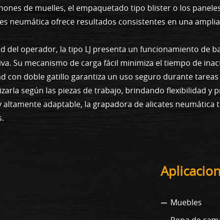
ones de muelles, el empaquetado tipo blister o los paneles
tes neumática ofrece resultados consistentes en una amplia
 del operador, la tipo LJ presenta un funcionamiento de ba
a. Su mecanismo de carga fácil minimiza el tiempo de inacti
 con doble gatillo garantiza un uso seguro durante tareas 
zarla según las piezas de trabajo, brindando flexibilidad y 
y altamente adaptable, la grapadora de alicates neumática ti
s.
Aplicacio
Muebles
Ropa de cam