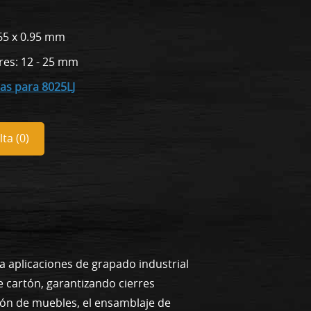
65 x 0.95 mm
res: 12 - 25 mm
pas para 8025LJ
ta (
0
)
ra aplicaciones de grapado industrial
e cartón, garantizando cierres
ción de muebles, el ensamblaje de