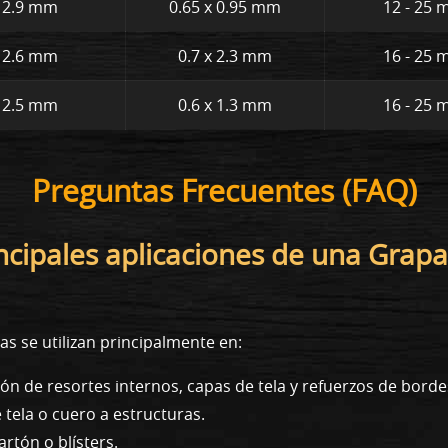
12.9 mm
0.65 x 0.95 mm
12 - 25
12.6 mm
0.7 x 2.3 mm
16 - 25
12.5 mm
0.6 x 1.3 mm
16 - 25
Preguntas Frecuentes (FAQ)
incipales aplicaciones de una Grap
s se utilizan principalmente en:
ón de resortes internos, capas de tela y refuerzos de borde
tela o cuero a estructuras.
artón o blísters.