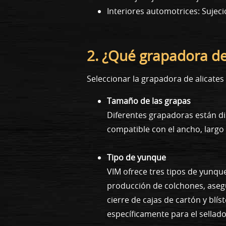
Interiores automotrices: Sujec
2. ¿Qué grapadora de
Seleccionar la grapadora de alicate
Tamaño de las grapas
Diferentes grapadoras están di
compatible con el ancho, largo 
Tipo de yunque
VIM ofrece tres tipos de yunques:
producción de colchones, asegu
cierre de cajas de cartón y blís
específicamente para el sellado