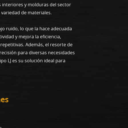
 interiores y molduras del sector
 variedad de materiales.
jo ruido, lo que la hace adecuada
vidad y mejora la eficiencia,
repetitivas. Además, el resorte de
precisión para diversas necesidades
po LJ es su solución ideal para
nes
a