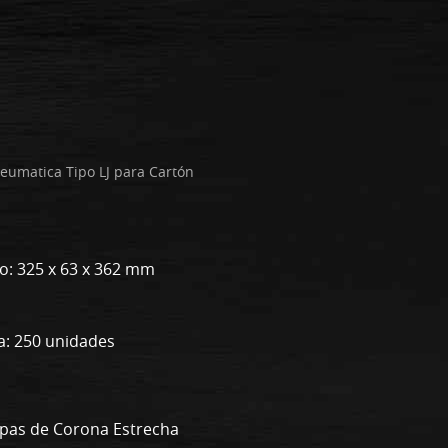
eumatica Tipo LJ para Cartón
to: 325 x 63 x 362 mm
a: 250 unidades
apas de Corona Estrecha