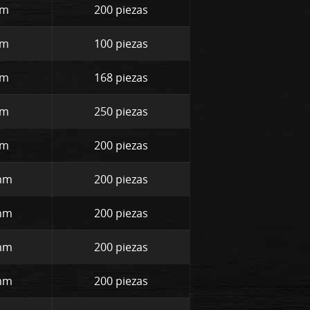
mm
200 piezas
mm
100 piezas
mm
168 piezas
mm
250 piezas
mm
200 piezas
 mm
200 piezas
 mm
200 piezas
 mm
200 piezas
 mm
200 piezas