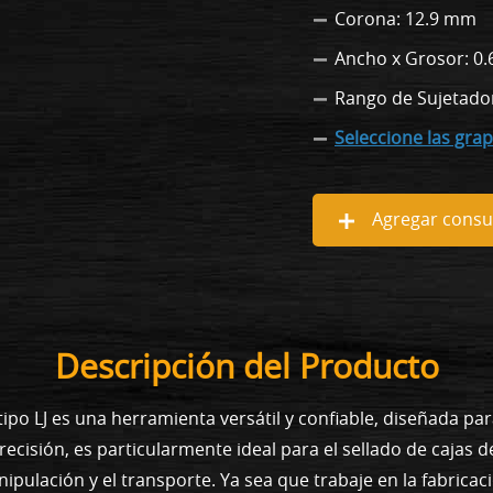
Corona: 12.9 mm
Ancho x Grosor: 0.
Rango de Sujetado
Seleccione las gra
Agregar consul
Descripción del Producto
ipo LJ es una herramienta versátil y confiable, diseñada pa
ecisión, es particularmente ideal para el sellado de cajas d
nipulación y el transporte. Ya sea que trabaje en la fabrica