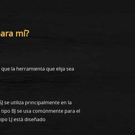
para mí?
que la herramienta que elija sea
SJ se utiliza principalmente en la
 tipo BJ se usa comúnmente para el
tipo LJ está diseñado