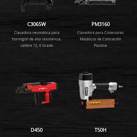
C3065W
PM3160
Clavadora neumática para
Clavadora para Conectores
hormigón de alta resistencia,
Metálicos de Colocación
calibre 12, 0 Grado
Positiva
D450
T50H