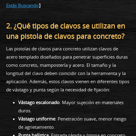
Estás Buscando
】
2. ¿Qué tipos de clavos se utilizan en
una pistola de clavos para concreto?
Las pistolas de clavos para concreto utilizan clavos de
acero templado diseñados para penetrar superficies duras
como concreto, mampostería y acero. El tamaño y la
longitud del clavo deben coincidir con la herramienta y la
aplicación. Además, estos clavos vienen en diferentes tipos
de vástago y punta según la necesidad de fijación:
Vástago escalonado
: Mayor sujeción en materiales
duros.
Vástago uniforme
: Penetración suave, menor riesgo
de agrietamiento.
Punta balística
: Entrada rápida y limpia en concreto.