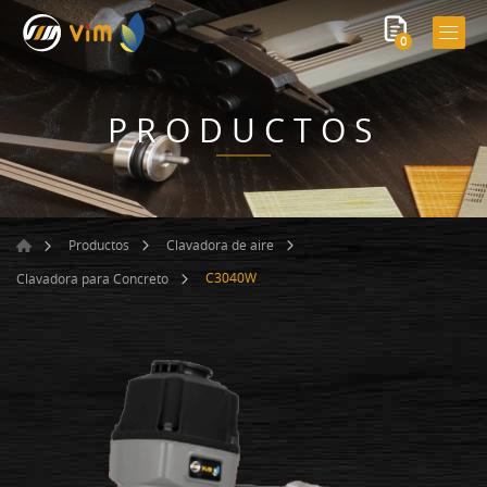
0
PRODUCTOS
Productos
Clavadora de aire
C3040W
Clavadora para Concreto