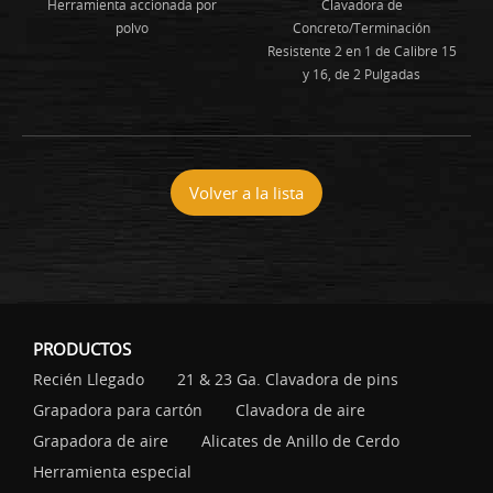
Herramienta accionada por
Clavadora de
polvo
Concreto/Terminación
Resistente 2 en 1 de Calibre 15
y 16, de 2 Pulgadas
Volver a la lista
PRODUCTOS
Recién Llegado
21 & 23 Ga. Clavadora de pins
Grapadora para cartón
Clavadora de aire
Grapadora de aire
Alicates de Anillo de Cerdo
Herramienta especial