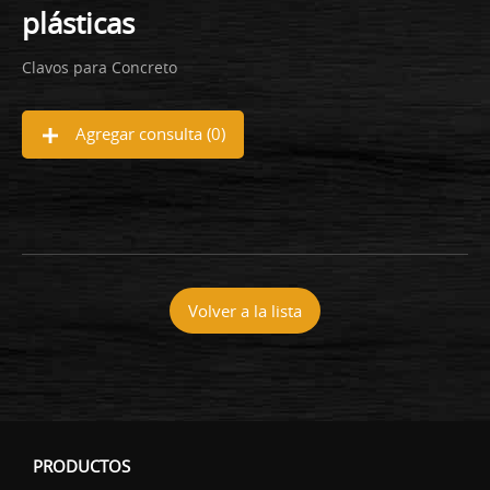
plásticas
Clavos para Concreto
Agregar consulta (
0
)
Volver a la lista
PRODUCTOS