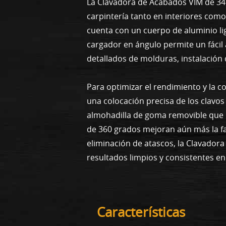
La Clavadora de Acabados VIM de 34 
carpintería tanto en interiores como
cuenta con un cuerpo de aluminio li
cargador en ángulo permite un fácil a
detallados de molduras, instalación
Para optimizar el rendimiento y la 
una colocación precisa de los clavos
almohadilla de goma removible que pr
de 360 grados mejoran aún más la fa
eliminación de atascos, la Clavador
resultados limpios y consistentes en
Características