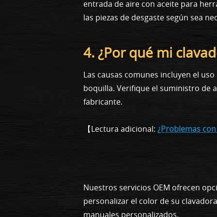
entrada de aire con aceite para herr
las piezas de desgaste según sea nec
4. ¿Por qué mi clavad
Las causas comunes incluyen el uso d
boquilla. Verifique el suministro de 
fabricante.
【Lectura adicional:
¿Problemas con c
Nuestros servicios OEM ofrecen opc
personalizar el color de su clavador
manuales personalizados.