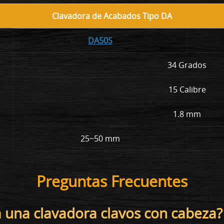
Clavadora de Acabados Tipo DA
DA50S
34 Grados
15 Calibre
1.8 mm
25~50 mm
Preguntas Frecuentes
za una clavadora clavos con cabeza?