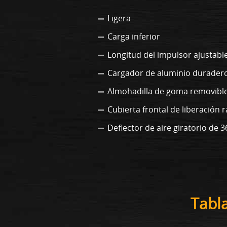
Ligera
Carga inferior
Longitud del impulsor ajustabl
Cargador de aluminio durader
Almohadilla de goma removibl
Cubierta frontal de liberación r
Deflector de aire giratorio de 
Tabl