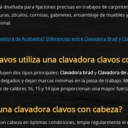
diseñada para fijaciones precisas en trabajos de carpintería
as, zócalos, cornisas, gabinetes, ensamblaje de muebles y
ional.
vadora de Acabados? Diferencias entre Clavadora Brad y C
avos utiliza una clavadora clavos 
luyen dos tipos principales:
Clavadora brad
y
Clavadora de
on delgados y dejan marcas mínimas en la pieza de trabajo. M
s de calibres 16, 15 y 14 que proporcionan una mayor fuerza
na clavadora clavos con cabeza?
n cabeza en óptimas condiciones, limpie regularmente el ex