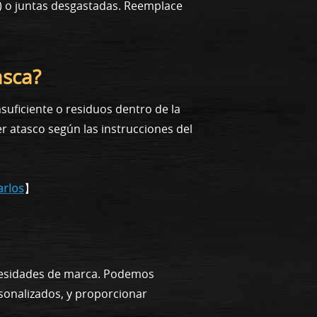
gs) o juntas desgastadas. Reemplace
asca?
suficiente o residuos dentro de la
er atasco según las instrucciones del
arlos
】
ecesidades de marca. Podemos
rsonalizados, y proporcionar