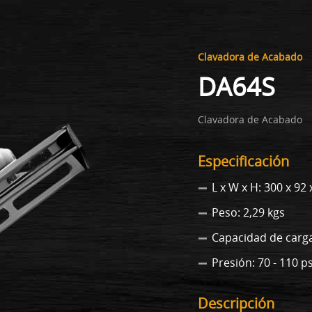
Clavadora de Acabado
DA64S
Clavadora de Acabado
Especificación
L x W x H: 300 x 9
Peso: 2,29 kgs
Capacidad de carga
Presión: 70 - 110 ps
Descripción