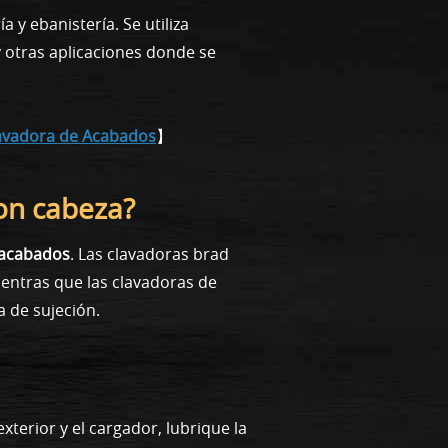
 y ebanistería. Se utiliza
 otras aplicaciones donde se
lavadora de Acabados
】
con cabeza?
 acabados
. Las clavadoras brad
ientras que las clavadoras de
 de sujeción.
terior y el cargador, lubrique la