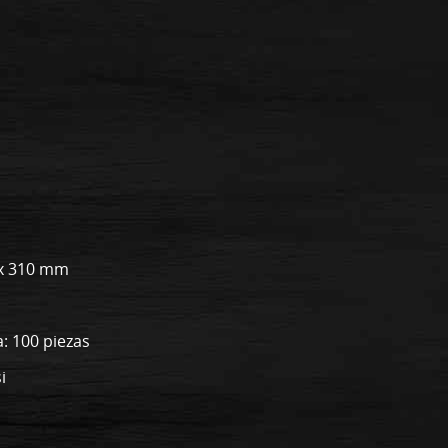
2 x 310 mm
: 100 piezas
i