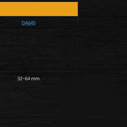
DA64S
32~64 mm