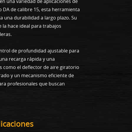
en una variedad de aplicaciones de
o DA de calibre 15, esta herramienta
 una durabilidad a largo plazo. Su
e la hace ideal para trabajos
leras.
ntrol de profundidad ajustable para
 una recarga rápida y una
 como el deflector de aire giratorio
brado y un mecanismo eficiente de
para profesionales que buscan
licaciones