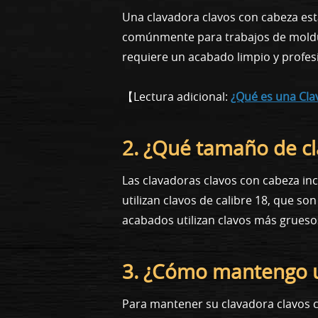
Una clavadora clavos con cabeza está 
comúnmente para trabajos de moldur
requiere un acabado limpio y profes
【Lectura adicional:
¿Qué es una Cla
2. ¿Qué tamaño de cl
Las clavadoras clavos con cabeza inc
utilizan clavos de calibre 18, que s
acabados utilizan clavos más grueso
3. ¿Cómo mantengo u
Para mantener su clavadora clavos co