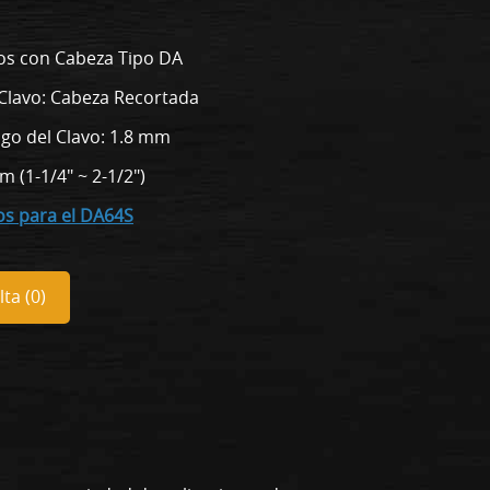
vos con Cabeza Tipo DA
Clavo: Cabeza Recortada
go del Clavo: 1.8 mm
m (1-1/4" ~ 2-1/2")
vos para el DA64S
ta (
0
)