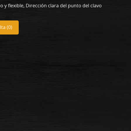
o y flexible, Dirección clara del punto del clavo
ta (
0
)