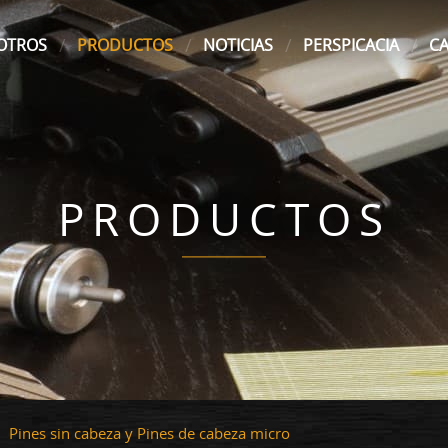
OTROS
PRODUCTOS
NOTICIAS
PERSPICACIA
C
PRODUCTOS
Pines sin cabeza y Pines de cabeza micro