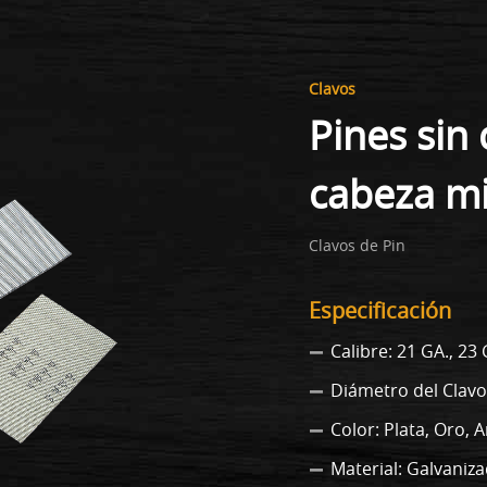
Clavos
Pines sin
cabeza m
Clavos de Pin
Especificación
Calibre: 21 GA., 23 
Diámetro del Clav
Color: Plata, Oro, 
Material: Galvaniz