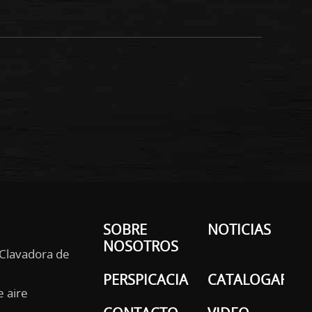
SOBRE
NOTICIAS
NOSOTROS
 Clavadora de
PERSPICACIA
CATALOGAR
e aire