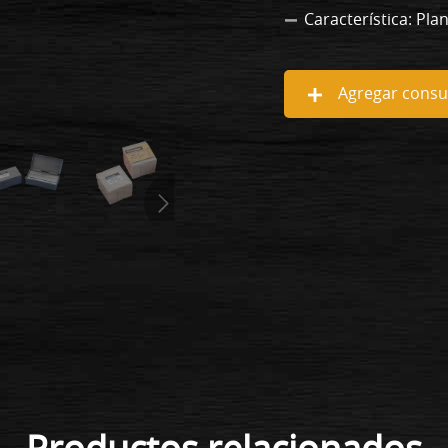
Característica: Plan
Agregar consul
Productos relacionados