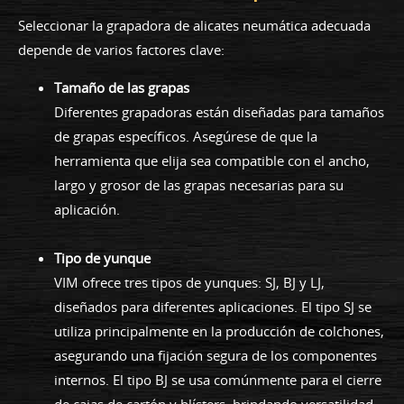
Seleccionar la grapadora de alicates neumática adecuada
depende de varios factores clave:
Tamaño de las grapas
Diferentes grapadoras están diseñadas para tamaños
de grapas específicos. Asegúrese de que la
herramienta que elija sea compatible con el ancho,
largo y grosor de las grapas necesarias para su
aplicación.
Tipo de yunque
VIM ofrece tres tipos de yunques: SJ, BJ y LJ,
diseñados para diferentes aplicaciones. El tipo SJ se
utiliza principalmente en la producción de colchones,
asegurando una fijación segura de los componentes
internos. El tipo BJ se usa comúnmente para el cierre
de cajas de cartón y blísters, brindando versatilidad