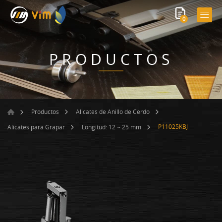
0
PRODUCTOS
Productos
Alicates de Anillo de Cerdo
P11025KBJ
Alicates para Grapar
Longitud: 12 ~ 25 mm