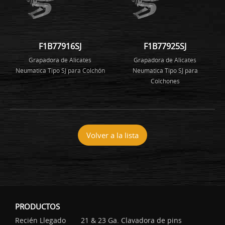
F1B77916SJ
F1B77925SJ
Grapadora de Alicates
Grapadora de Alicates
Neumatica Tipo SJ para Colchón
Neumatica Tipo SJ para
Colchones
Volver a la lista
PRODUCTOS
Recién Llegado
21 & 23 Ga. Clavadora de pins