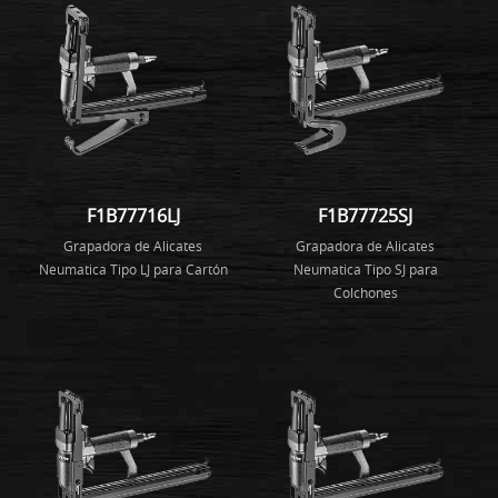
F1B77716LJ
F1B77725SJ
Grapadora de Alicates
Grapadora de Alicates
Neumatica Tipo LJ para Cartón
Neumatica Tipo SJ para
Colchones