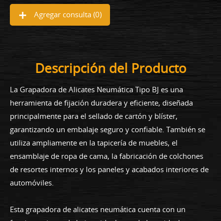
Agregar consulta (
0
)
Descripción del Producto
La Grapadora de Alicates Neumática Tipo BJ es una
herramienta de fijación duradera y eficiente, diseñada
principalmente para el sellado de cartón y blíster,
garantizando un embalaje seguro y confiable. También se
utiliza ampliamente en la tapicería de muebles, el
ensamblaje de ropa de cama, la fabricación de colchones
de resortes internos y los paneles y acabados interiores de
automóviles.
Esta grapadora de alicates neumática cuenta con un