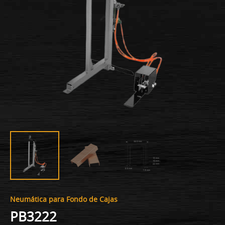
Neumática para Fondo de Cajas
PB3222