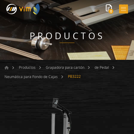
0
PRODUCTOS
Productos
Grapadora para cartón
de Pedal
PB3222
Neumática para Fondo de Cajas