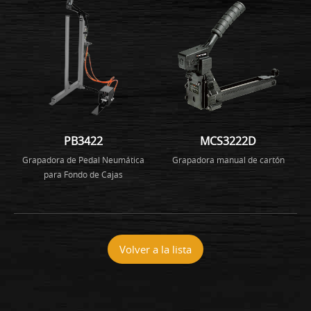
PB3422
MCS3222D
Grapadora de Pedal Neumática
Grapadora manual de cartón
para Fondo de Cajas
Volver a la lista