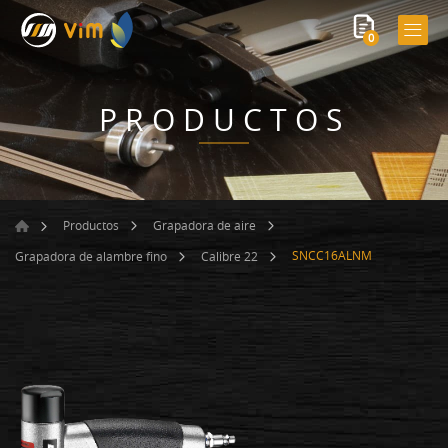
0
PRODUCTOS
Productos
Grapadora de aire
SNCC16ALNM
Grapadora de alambre fino
Calibre 22