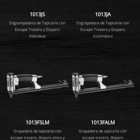
1013JS
1013JA
Engrampadora de Tapicería con
Engrapadora de Tapicería con
Escape Trasero y Disparo
Escape Trasero y Disparo
Individual
Automático
1013FSLM
1013FALM
Grapadora de tapicería con
Grapadora de tapicería con
escape trasero, disparo único y
escape trasero, disparo