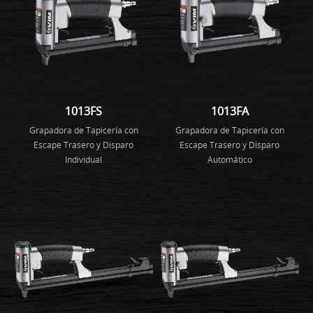
1013FS
1013FA
Grapadora de Tapicería con
Grapadora de Tapicería con
Escape Trasero y Disparo
Escape Trasero y Disparo
Individual
Automático