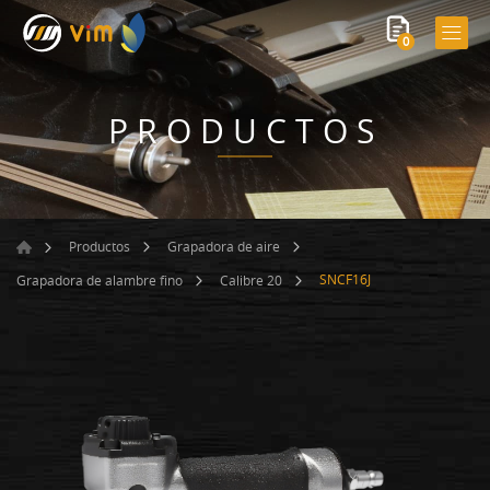
0
PRODUCTOS
Productos
Grapadora de aire
SNCF16J
Grapadora de alambre fino
Calibre 20