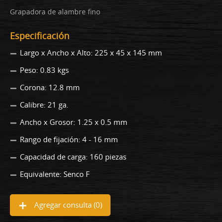
Grapadora de alambre fino
Especificación
Largo x Ancho x Alto: 225 x 45 x 145 mm
Peso: 0.83 kgs
Corona: 12.8 mm
Calibre: 21 ga.
Ancho x Grosor: 1.25 x 0.5 mm
Rango de fijación: 4 - 16 mm
Capacidad de carga: 160 piezas
Equivalente: Senco F
Agregar consulta (
0
)