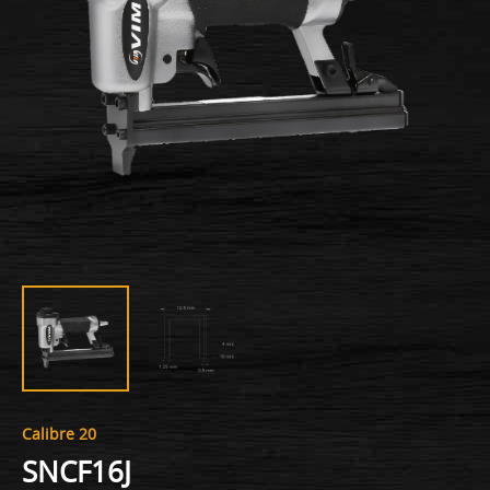
Calibre 20
SNCF16J