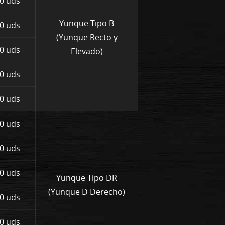
0 uds
Yunque Tipo B
0 uds
(Yunque Recto y
0 uds
Elevado)
0 uds
0 uds
0 uds
0 uds
0 uds
Yunque Tipo DR
(Yunque D Derecho)
0 uds
0 uds