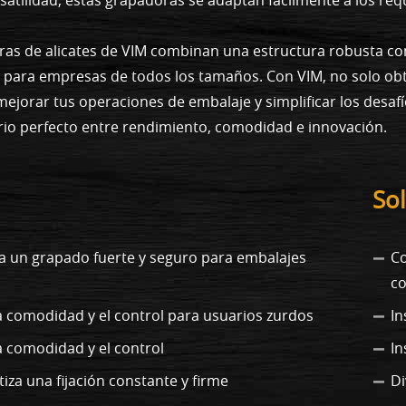
oras de alicates de VIM combinan una estructura robusta c
e para empresas de todos los tamaños. Con VIM, no solo o
mejorar tus operaciones de embalaje y simplificar los desafí
brio perfecto entre rendimiento, comodidad e innovación.
Sol
za un grapado fuerte y seguro para embalajes
Co
c
 comodidad y el control para usuarios zurdos
In
a comodidad y el control
In
tiza una fijación constante y firme
Di