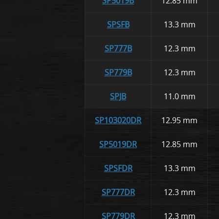
SP5019B
12.85 mm
SPSFB
13.3 mm
SP777B
12.3 mm
SP779B
12.3 mm
SPJB
11.0 mm
SP103020DR
12.95 mm
SP5019DR
12.85 mm
SPSFDR
13.3 mm
SP777DR
12.3 mm
SP779DR
12.3 mm