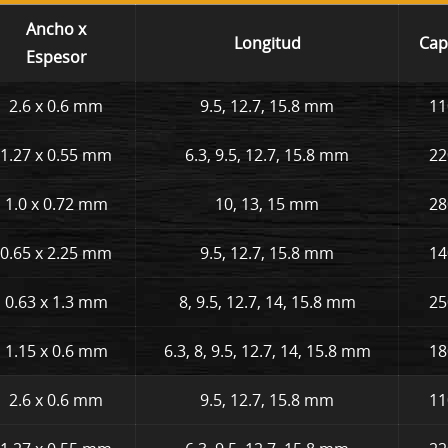
Ancho x
Longitud
Cap
Espesor
2.6 x 0.6 mm
9.5, 12.7, 15.8 mm
11
1.27 x 0.55 mm
6.3, 9.5, 12.7, 15.8 mm
22
1.0 x 0.72 mm
10, 13, 15 mm
28
0.65 x 2.25 mm
9.5, 12.7, 15.8 mm
14
0.63 x 1.3 mm
8, 9.5, 12.7, 14, 15.8 mm
25
1.15 x 0.6 mm
6.3, 8, 9.5, 12.7, 14, 15.8 mm
18
2.6 x 0.6 mm
9.5, 12.7, 15.8 mm
11