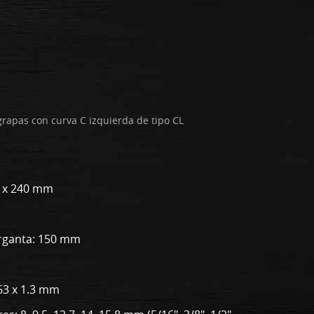
grapas con curva C izquierda de tipo CL
55 x 240 mm
rganta: 150 mm
63 x 1.3 mm