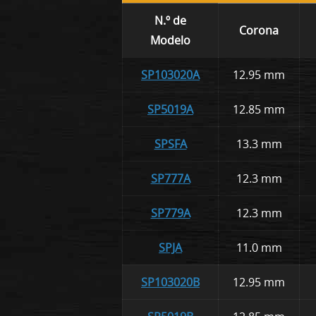
N.º de
Corona
Modelo
SP103020A
12.95 mm
SP5019A
12.85 mm
SPSFA
13.3 mm
SP777A
12.3 mm
SP779A
12.3 mm
SPJA
11.0 mm
SP103020B
12.95 mm