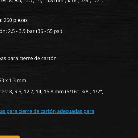
: 8, 9.5, 12.7, 14, 15.8 mm (5/16", 3/8", 1/2",
: 250 piezas
: 2.5 - 3.9 bar (36 - 55 psi)
pas para cierre de cartón
63 x 1.3 mm
: 8, 9.5, 12.7, 14, 15.8 mm (5/16", 3/8", 1/2",
pas para cierre de cartón adecuadas para