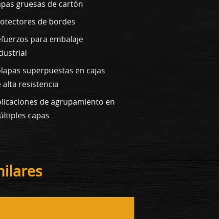
pas gruesas de cartón
otectores de bordes
fuerzos para embalaje
dustrial
lapas superpuestas en cajas
 alta resistencia
licaciones de agrupamiento en
ltiples capas
ilares