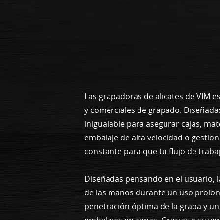
Las grapadoras de alicates de VIM es
y comerciales de grapado. Diseñada
inigualable para asegurar cajas, mate
embalaje de alta velocidad o gestio
constante para que tu flujo de trabaj
Diseñadas pensando en el usuario, l
de las manos durante un uso prolon
penetración óptima de la grapa y un
embalajes en capas. Gracias a su ver