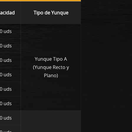
acidad
Tipo de Yunque
0 uds
0 uds
Yunque Tipo A
0 uds
(Yunque Recto y
0 uds
Plano)
0 uds
0 uds
0 uds