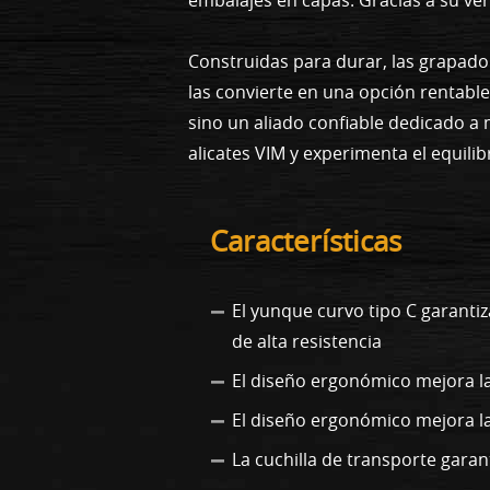
Construidas para durar, las grapad
las convierte en una opción rentabl
sino un aliado confiable dedicado a 
alicates VIM y experimenta el equili
Características
El yunque curvo tipo C garanti
de alta resistencia
El diseño ergonómico mejora la
El diseño ergonómico mejora l
La cuchilla de transporte garan