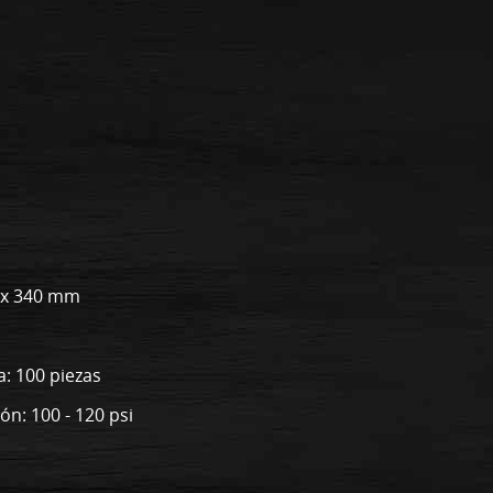
0 x 340 mm
: 100 piezas
n: 100 - 120 psi