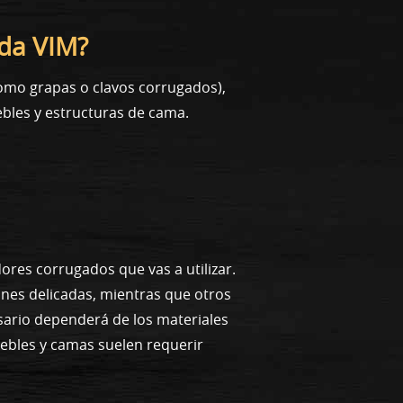
ada VIM?
omo grapas o clavos corrugados),
bles y estructuras de cama.
ores corrugados que vas a utilizar.
ones delicadas, mientras que otros
esario dependerá de los materiales
uebles y camas suelen requerir