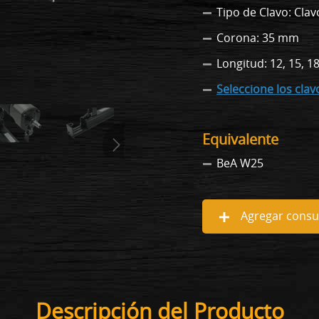
Tipo de Clavo: Cla
Corona: 35 mm
Longitud: 12, 15, 
Seleccione los cla
Equivalente
BeA W25
Agregar consul
Descripción del Producto