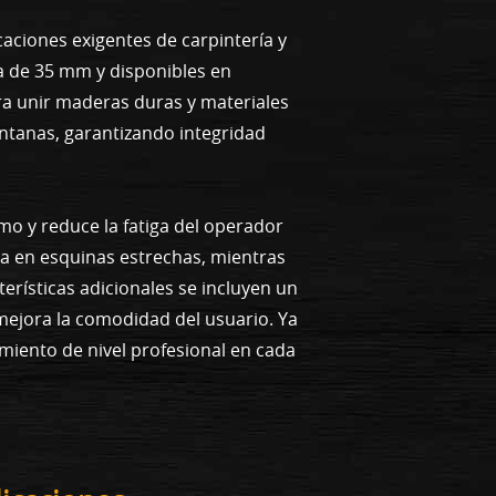
aciones exigentes de carpintería y
a de 35 mm y disponibles en
ra unir maderas duras y materiales
ntanas, garantizando integridad
mo y reduce la fatiga del operador
isa en esquinas estrechas, mientras
terísticas adicionales se incluyen un
ejora la comodidad del usuario. Ya
miento de nivel profesional en cada