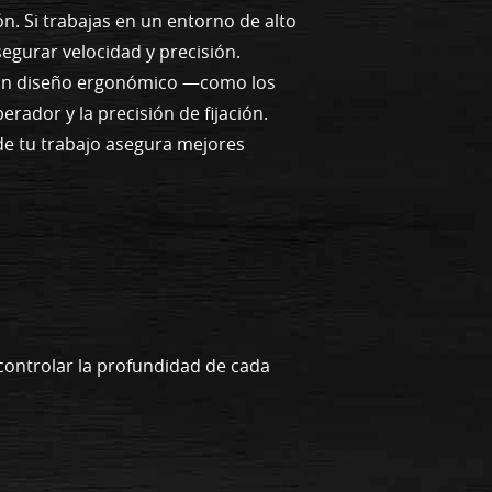
. Si trabajas en un entorno de alto
egurar velocidad y precisión.
y un diseño ergonómico —como los
ador y la precisión de fijación.
de tu trabajo asegura mejores
】
 controlar la profundidad de cada