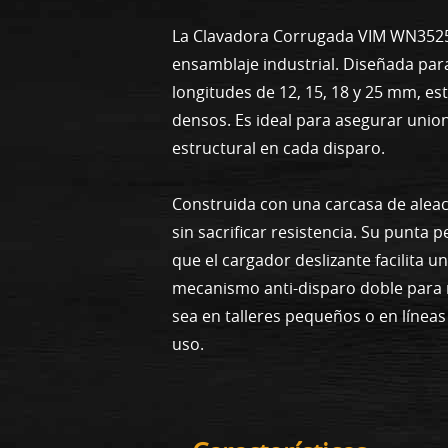
La Clavadora Corrugada VIM WN3525 e
ensamblaje industrial. Diseñada par
longitudes de 12, 15, 18 y 25 mm, e
densos. Es ideal para asegurar unio
estructural en cada disparo.
Construida con una carcasa de aleaci
sin sacrificar resistencia. Su punta 
que el cargador deslizante facilita u
mecanismo anti-disparo doble para 
sea en talleres pequeños o en línea
uso.