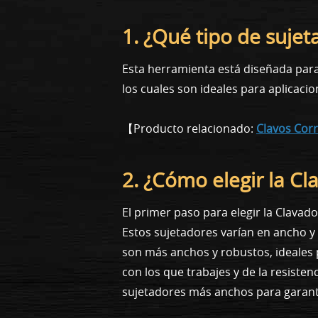
1. ¿Qué tipo de sujet
Esta herramienta está diseñada par
los cuales son ideales para aplica
【Producto relacionado:
Clavos Cor
2. ¿Cómo elegir la C
El primer paso para elegir la Clava
Estos sujetadores varían en ancho y
son más anchos y robustos, ideales p
con los que trabajes y de la resiste
sujetadores más anchos para garant