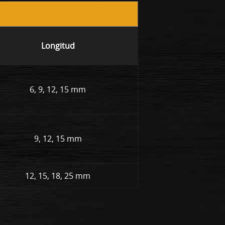
Longitud
6, 9, 12, 15 mm
9, 12, 15 mm
12, 15, 18, 25 mm