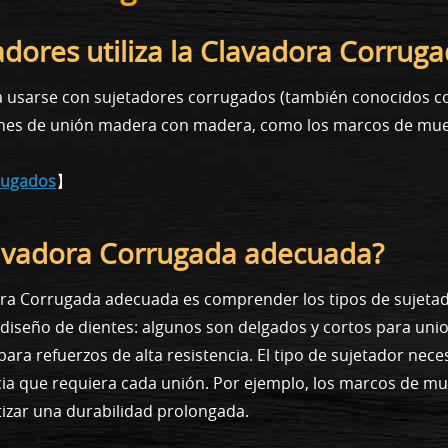
adores utiliza la Clavadora Corrug
a usarse con sujetadores corrugados (también conocidos c
ciones de unión madera con madera, como los marcos de mue
rugados
】
lavadora Corrugada adecuada?
dora Corrugada adecuada es comprender los tipos de sujetad
 diseño de dientes: algunos son delgados y cortos para uni
ara refuerzos de alta resistencia. El tipo de sujetador nec
ncia que requiera cada unión. Por ejemplo, los marcos de m
izar una durabilidad prolongada.