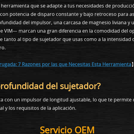
 herramienta que se adapte a tus necesidades de producción
con potencia de disparo constante y bajo retroceso para as
rofundidad del impulsor, una carcasa de magnesio liviana 
e VIM— marcan una gran diferencia en la comodidad del oper
e tanto al tipo de sujetador que usas como a la intensidad 
ro.
ugada: 7 Razones por las que Necesitas Esta Herramienta
profundidad del sujetador?
a con un impulsor de longitud ajustable, lo que te permite
l y los requisitos de la aplicación.
Servicio OEM