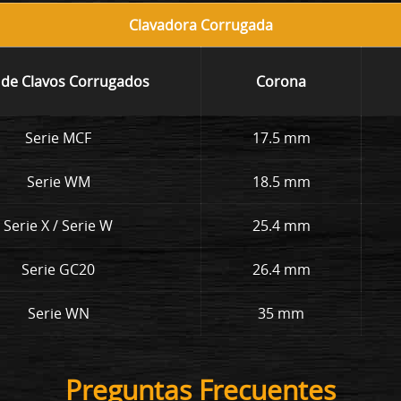
Clavadora Corrugada
 de Clavos Corrugados
Corona
Serie MCF
17.5 mm
Serie WM
18.5 mm
Serie X / Serie W
25.4 mm
Serie GC20
26.4 mm
Serie WN
35 mm
Preguntas Frecuentes