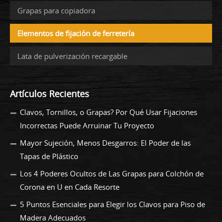
Grapas para copiadora
Elementos de fijación de ferretería
Lata de pulverización recargable
Artículos Recientes
Clavos, Tornillos, o Grapas? Por Qué Usar Fijaciones
Incorrectas Puede Arruinar Tu Proyecto
Mayor Sujeción, Menos Desgarros: El Poder de las
Tapas de Plástico
Los 4 Poderes Ocultos de Las Grapas para Colchón de
Corona en U en Cada Resorte
5 Puntos Esenciales para Elegir los Clavos para Piso de
Madera Adecuados