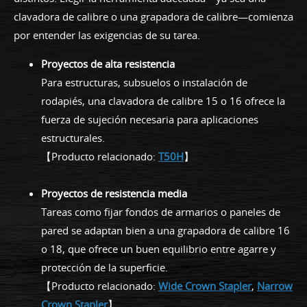
clavadora de calibre o una grapadora de calibre—comienza
por entender las exigencias de su tarea.
Proyectos de alta resistencia
Para estructuras, subsuelos o instalación de
rodapiés, una clavadora de calibre 15 o 16 ofrece la
fuerza de sujeción necesaria para aplicaciones
estructurales.
【Producto relacionado:
T50H
】
Proyectos de resistencia media
Tareas como fijar fondos de armarios o paneles de
pared se adaptan bien a una grapadora de calibre 16
o 18, que ofrece un buen equilibrio entre agarre y
protección de la superficie.
【Producto relacionado:
Wide Crown Stapler
,
Narrow
Crown Stapler
】