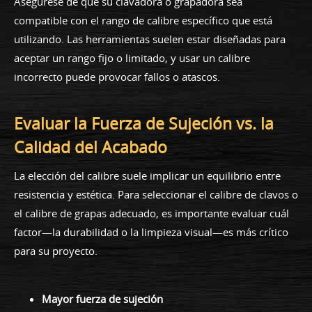
Asegúrese de que su clavadora o grapadora sea
compatible con el rango de calibre específico que está
utilizando. Las herramientas suelen estar diseñadas para
aceptar un rango fijo o limitado, y usar un calibre
incorrecto puede provocar fallos o atascos.
Evaluar la Fuerza de Sujeción vs. la
Calidad del Acabado
La elección del calibre suele implicar un equilibrio entre
resistencia y estética. Para seleccionar el calibre de clavos o
el calibre de grapas adecuado, es importante evaluar cuál
factor—la durabilidad o la limpieza visual—es más crítico
para su proyecto.
Mayor fuerza de sujeción