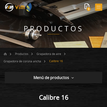
0
PRODUCTOS
Productos
Grapadora de aire
Calibre 16
Grapadora de corona ancha
Menú de productos
Calibre 16