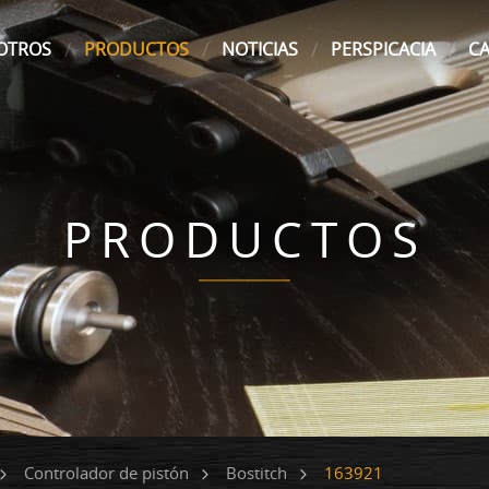
OTROS
PRODUCTOS
NOTICIAS
PERSPICACIA
C
PRODUCTOS
163921
Controlador de pistón
Bostitch