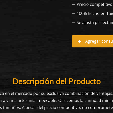
Precio competitivo
100% hecho en Ta
Se ajusta perfecta
Agregar consul
Descripción del Producto
ca en el mercado por su exclusiva combinación de ventaja
era y una artesanía impecable. Ofrecemos la cantidad míni
os tamaños. A pesar del precio competitivo, no compromet