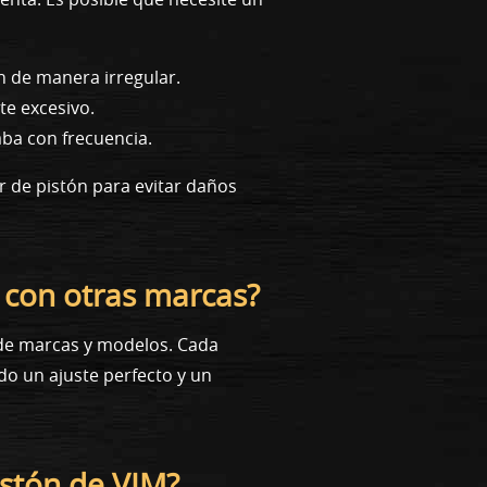
n de manera irregular.
te excesivo.
aba con frecuencia.
r de pistón para evitar daños
 con otras marcas?
d de marcas y modelos. Cada
do un ajuste perfecto y un
istón de VIM?