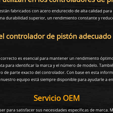
stán fabricados con acero endurecido de alta calidad para r
 una durabilidad superior, un rendimiento constante y redu
el controlador de pistón adecuado
n correcto es esencial para mantener un rendimiento óptim
nta para identificar la marca y el número de modelo. Tamb
 de parte exacto del controlador. Con base en esta informa
, nuestro equipo está siempre disponible para ayudarle a en
Servicio OEM
ser para satisfacer sus necesidades específicas de marca. 