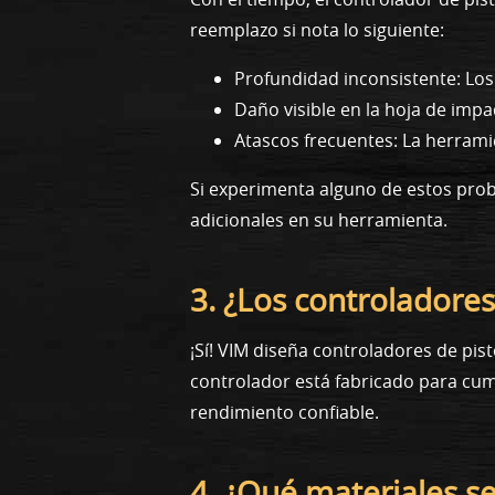
reemplazo si nota lo siguiente:
Profundidad inconsistente: Lo
Daño visible en la hoja de impa
Atascos frecuentes: La herramie
Si experimenta alguno de estos prob
adicionales en su herramienta.
3. ¿Los controladore
¡Sí! VIM diseña controladores de pi
controlador está fabricado para cump
rendimiento confiable.
4. ¿Qué materiales se