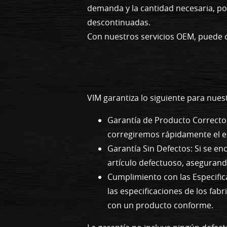
demanda y la cantidad necesaria, po
descontinuadas.
Con nuestros servicios OEM, puede c
VIM garantiza lo siguiente para nue
Garantía de Producto Correcto:
corregiremos rápidamente el e
Garantía Sin Defectos: Si se e
artículo defectuoso, aseguran
Cumplimiento con las Especific
las especificaciones de los fab
con un producto conforme.