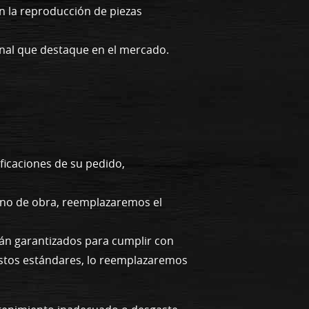
n la reproducción de piezas
onal que destaque en el mercado.
ficaciones de su pedido,
mano de obra, reemplazaremos el
tán garantizados para cumplir con
a estos estándares, lo reemplazaremos