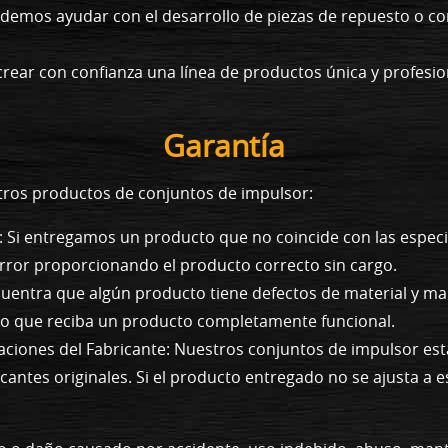
demos ayudar con el desarrollo de piezas de repuesto o co
rear con confianza una línea de productos única y profesi
Garantía
stros productos de conjuntos de impulsor:
 Si entregamos un producto que no coincide con las especi
rror proporcionando el producto correcto sin cargo.
ncuentra que algún producto tiene defectos de material y 
do que reciba un producto completamente funcional.
aciones del Fabricante: Nuestros conjuntos de impulsor es
ricantes originales. Si el producto entregado no se ajusta 