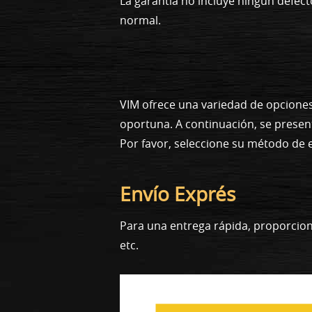
La garantía no incluye ningún defe
normal.
VIM ofrece una variedad de opcione
oportuna. A continuación, se presen
Por favor, seleccione su método de 
Envío Exprés
Para una entrega rápida, proporcion
etc.