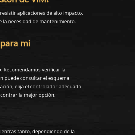
esistir aplicaciones de alto impacto.
ce la necesidad de mantenimiento.
 para mi
o. Recomendamos verificar la
ién puede consultar el esquema
ción, elija el controlador adecuado
contrar la mejor opción.
Mientras tanto, dependiendo de la