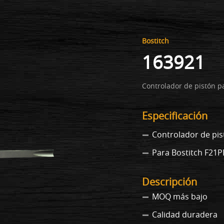
Bostitch
163921
Controlador de pistón p
Especificación
Controlador de pis
Para Bostitch F21P
Descripción
MOQ más bajo
Calidad duradera