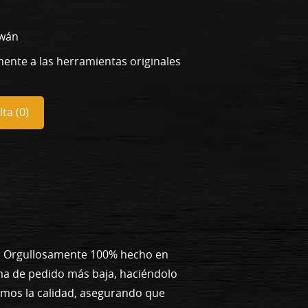
iwán
mente a las herramientas originales
ta (
0
)
s. Orgullosamente 100% hecho en
ma de pedido más baja, haciéndolo
emos la calidad, asegurando que