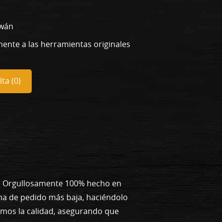
iwán
mente a las herramientas originales
ta (
0
)
s. Orgullosamente 100% hecho en
ma de pedido más baja, haciéndolo
emos la calidad, asegurando que