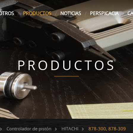
OTROS
PRODUCTOS
NOTICIAS
PERSPICACIA
C
PRODUCTOS
878-300, 878-309
Controlador de pistón
HITACHI