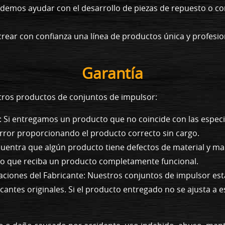
demos ayudar con el desarrollo de piezas de repuesto o co
rear con confianza una línea de productos única y profesi
Garantía
stros productos de conjuntos de impulsor:
 Si entregamos un producto que no coincide con las especi
rror proporcionando el producto correcto sin cargo.
ncuentra que algún producto tiene defectos de material y 
do que reciba un producto completamente funcional.
aciones del Fabricante: Nuestros conjuntos de impulsor es
ricantes originales. Si el producto entregado no se ajusta 