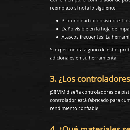
reemplazo si nota lo siguiente:
Profundidad inconsistente: Lo
Daño visible en la hoja de impa
Atascos frecuentes: La herramie
Si experimenta alguno de estos prob
adicionales en su herramienta.
3. ¿Los controladore
¡Sí! VIM diseña controladores de pi
controlador está fabricado para cump
rendimiento confiable.
4. ¿Qué materiales se