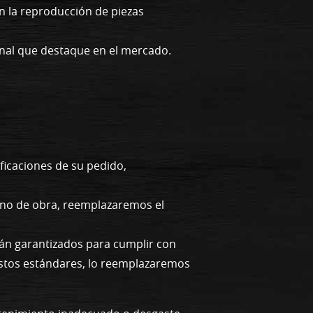
n la reproducción de piezas
onal que destaque en el mercado.
ficaciones de su pedido,
mano de obra, reemplazaremos el
tán garantizados para cumplir con
a estos estándares, lo reemplazaremos