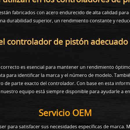
stán fabricados con acero endurecido de alta calidad para r
 una durabilidad superior, un rendimiento constante y redu
el controlador de pistón adecuado
n correcto es esencial para mantener un rendimiento óptim
nta para identificar la marca y el número de modelo. Tamb
 de parte exacto del controlador. Con base en esta informa
, nuestro equipo está siempre disponible para ayudarle a en
Servicio OEM
ser para satisfacer sus necesidades específicas de marca. 