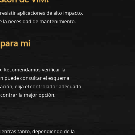
esistir aplicaciones de alto impacto.
ce la necesidad de mantenimiento.
 para mi
o. Recomendamos verificar la
ién puede consultar el esquema
ción, elija el controlador adecuado
contrar la mejor opción.
Mientras tanto, dependiendo de la