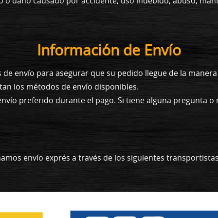
cto o daño causado por accidente, uso indebido, abuso, ma
Información de Envío
s de envío para asegurar que su pedido llegue de la maner
tan los métodos de envío disponibles.
envío preferido durante el pago. Si tiene alguna pregunta 
amos envío exprés a través de los siguientes transportista