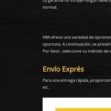
La garantía no incluye ningún defe
normal.
VIM ofrece una variedad de opcione
oportuna. A continuación, se presen
Por favor, seleccione su método de 
Envío Exprés
Para una entrega rápida, proporcion
etc.