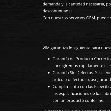
demanda y la cantidad necesaria, po
descontinuadas.
Con nuestros servicios OEM, puede c
VIM garantiza lo siguiente para nue
Garantía de Producto Correcto:
corregiremos rápidamente el e
Garantía Sin Defectos: Si se e
artículo defectuoso, aseguran
Cumplimiento con las Especific
las especificaciones de los fab
con un producto conforme.