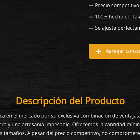
Precio competitivo
100% hecho en Ta
Se ajusta perfecta
Agregar consul
Descripción del Producto
ca en el mercado por su exclusiva combinación de ventaja
era y una artesanía impecable. Ofrecemos la cantidad míni
os tamaños. A pesar del precio competitivo, no compromet