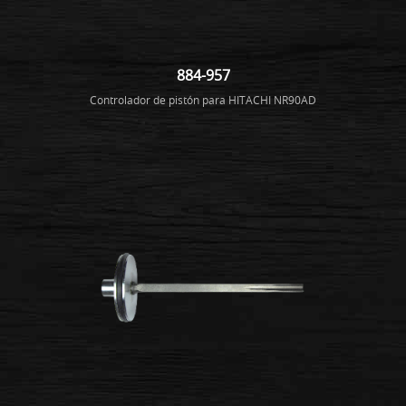
884-957
Controlador de pistón para HITACHI NR90AD