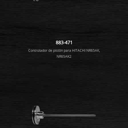
883-471
Controlador de pistón para HITACHI NR65AK,
NR65AK2