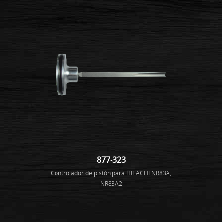
877-323
Controlador de pistón para HITACHI NR83A,
NR83A2