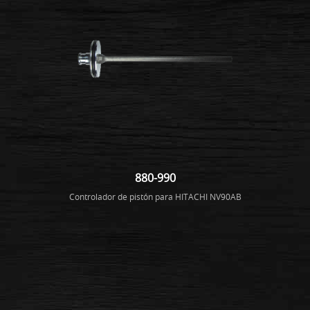
880-990
Controlador de pistón para HITACHI NV90AB