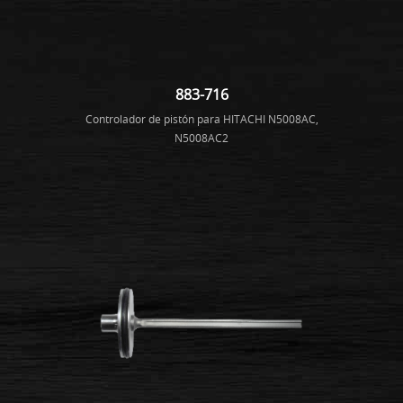
883-716
Controlador de pistón para HITACHI N5008AC,
N5008AC2