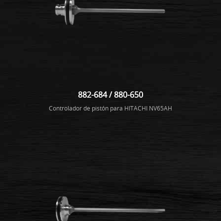
882-684 / 880-650
Controlador de pistón para HITACHI NV65AH