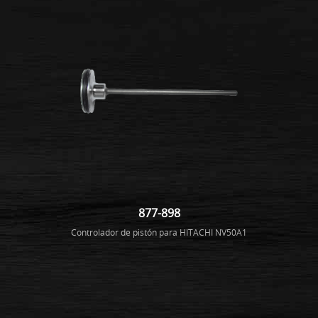
877-898
Controlador de pistón para HITACHI NV50A1