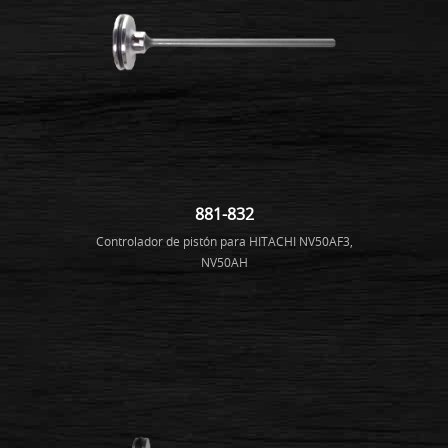
881-832
Controlador de pistón para HITACHI NV50AF3,
NV50AH