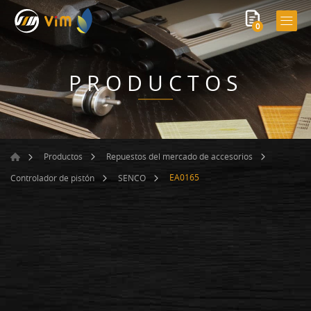
0
PRODUCTOS
Productos
Repuestos del mercado de accesorios
EA0165
Controlador de pistón
SENCO