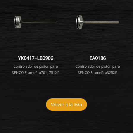
YK0417+LB0906
EA0186
Controlador de pistón para
Controlador de pistón para
SENCO FramePro701, 751XP
SENCO FramePro325XP
Volver a la lista