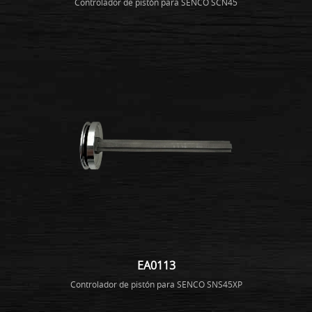
Controlador de pistón para SENCO SCN45
EA0113
Controlador de pistón para SENCO SNS45XP