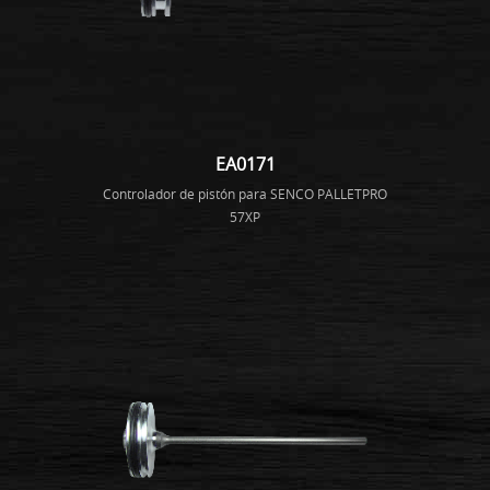
EA0171
Controlador de pistón para SENCO PALLETPRO
57XP