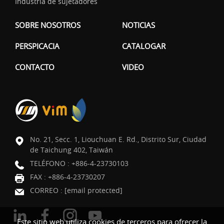
Industria de sujetadores
SOBRE NOSOTROS
NOTICIAS
PERSPICACIA
CATALOGAR
CONTACTO
VIDEO
No. 21, Secc. 1, Liouchuan E. Rd., Distrito Sur, Ciudad
de Taichung 402, Taiwán
TELÉFONO :
+886-4-23730103
FAX : +886-4-23730207
CORREO :
[email protected]
Este sitio web utiliza cookies de terceros para ofrecer la