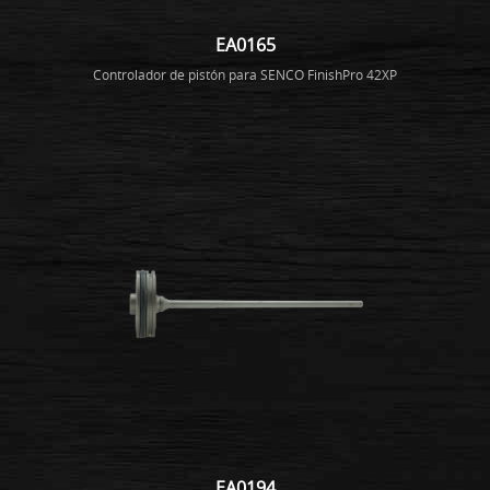
EA0165
Controlador de pistón para SENCO FinishPro 42XP
EA0194