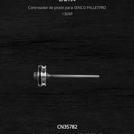
Controlador de pistón para SENCO PALLETPRO
130XP
CN35782