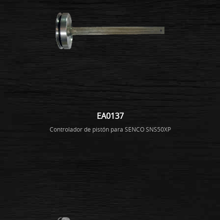
EA0137
Controlador de pistón para SENCO SNS50XP