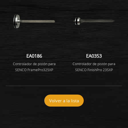
EA0186
EA0353
Controlador de pistón para
Controlador de pistón para
SENCO FramePro325XP
SENCO FinishPro 23SXP
Volver a la lista