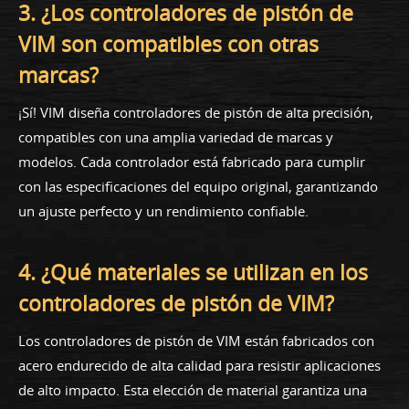
3. ¿Los controladores de pistón de
VIM son compatibles con otras
marcas?
¡Sí! VIM diseña controladores de pistón de alta precisión,
compatibles con una amplia variedad de marcas y
modelos. Cada controlador está fabricado para cumplir
con las especificaciones del equipo original, garantizando
un ajuste perfecto y un rendimiento confiable.
4. ¿Qué materiales se utilizan en los
controladores de pistón de VIM?
Los controladores de pistón de VIM están fabricados con
acero endurecido de alta calidad para resistir aplicaciones
de alto impacto. Esta elección de material garantiza una