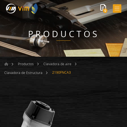
0
PRODUCTOS
Productos
Clavadora de aire
2190FNCA3
Clavadora de Estructura