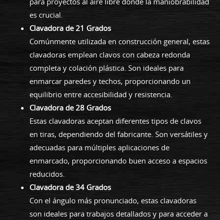
para proyectos al aire libre donde la maniobrabilidad
es crucial.
Clavadora de 21 Grados
Comúnmente utilizada en construcción general, estas
clavadoras emplean clavos con cabeza redonda
completa y colación plástica. Son ideales para
enmarcar paredes y techos, proporcionando un
equilibrio entre accesibilidad y resistencia.
Clavadora de 28 Grados
Estas clavadoras aceptan diferentes tipos de clavos
en tiras, dependiendo del fabricante. Son versátiles y
adecuadas para múltiples aplicaciones de
enmarcado, proporcionando buen acceso a espacios
reducidos.
Clavadora de 34 Grados
Con el ángulo más pronunciado, estas clavadoras
son ideales para trabajos detallados y para acceder a