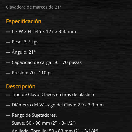
Clavadora de marcos de 21°
Especificación
L x W x H: 545 x 127 x 350 mm
Peso: 3,7 kgs
Ángulo: 21°
Capacidad de carga: 56 - 70 piezas
Presión: 70 - 110 psi
Descripción
Tipo de Clavo: Clavos en tiras de plástico
Diámetro del Vástago del Clavo: 2.9 - 3.3 mm
Rango de Sujetadores:
Suave: 50 - 90 mm (2” ~ 3-1/2”)
Anillado, Tornillo: 50 - 83 mm (2” ~ 3-1/4”)