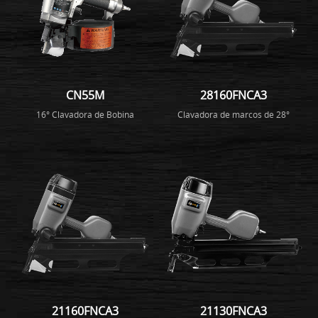
CN55M
28160FNCA3
16° Clavadora de Bobina
Clavadora de marcos de 28°
21160FNCA3
21130FNCA3