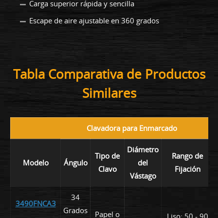
Carga superior rápida y sencilla
Escape de aire ajustable en 360 grados
Tabla Comparativa de Productos
Similares
Clavadora para Enmarcado
Diámetro
Tipo de
Rango de
Modelo
Ángulo
del
Clavo
Fijación
Vástago
34
3490FNCA3
Grados
Papel o
Liso: 50 - 90