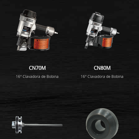
CN70M
CN80M
16° Clavadora de Bobina
16° Clavadora de Bobina