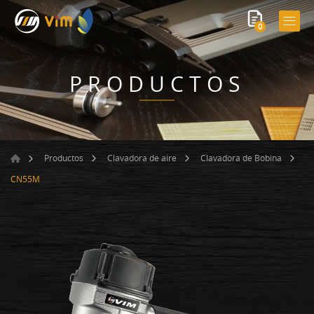
0
PRODUCTOS
Productos
Clavadora de aire
Clavadora de Bobina
CN55M