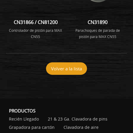
CN31866 / CN81200
CN31890
Controlador de pistón para MAX
Parachoques de parada de
CN55
pistón para MAX CN55
Volver a la lista
PRODUCTOS
Recién Llegado
21 & 23 Ga. Clavadora de pins
Grapadora para cartón
Clavadora de aire