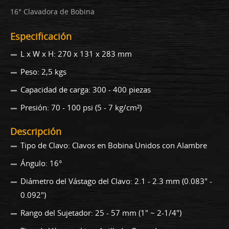
16° Clavadora de Bobina
Especificación
L x W x H: 270 x 131 x 283 mm
Peso: 2,5 kgs
Capacidad de carga: 300 - 400 piezas
Presión: 70 - 100 psi (5 - 7 kg/cm²)
Descripción
Tipo de Clavo: Clavos en Bobina Unidos con Alambre
Ángulo: 16°
Diámetro del Vástago del Clavo: 2.1 - 2.3 mm (0.083" -
0.092")
Rango del Sujetador: 25 - 57 mm (1" ~ 2-1/4")