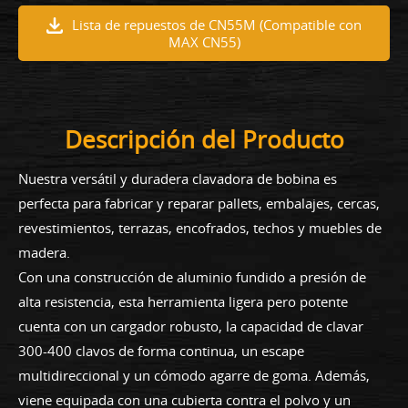
Lista de repuestos de CN55M (Compatible con
MAX CN55)
Descripción del Producto
Nuestra versátil y duradera clavadora de bobina es
perfecta para fabricar y reparar pallets, embalajes, cercas,
revestimientos, terrazas, encofrados, techos y muebles de
madera.
Con una construcción de aluminio fundido a presión de
alta resistencia, esta herramienta ligera pero potente
cuenta con un cargador robusto, la capacidad de clavar
300-400 clavos de forma continua, un escape
multidireccional y un cómodo agarre de goma. Además,
viene equipada con una cubierta contra el polvo y un