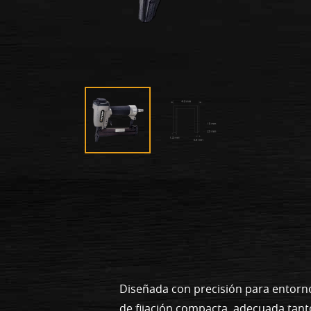
Diseñada con precisión para entorno
de fijación compacta, adecuada tant