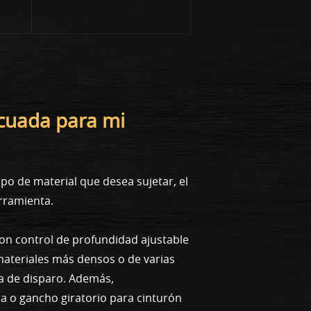
ecuada para mi
po de material que desea sujetar, el
erramienta.
on control de profundidad ajustable
 materiales más densos o de varias
a de disparo. Además,
da o gancho giratorio para cinturón