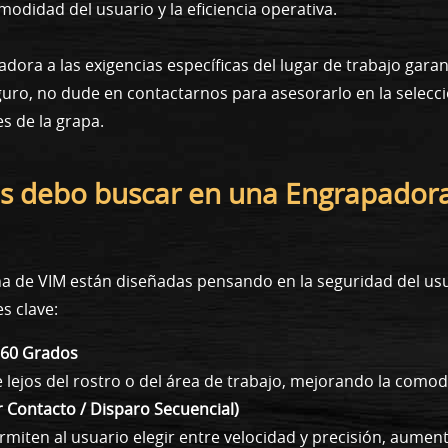
didad del usuario y la eficiencia operativa.
dora a las exigencias específicas del lugar de trabajo garan
á seguro, no dude en contactarnos para asesorarlo en la sele
es de la grapa.
cas debo buscar en una Engrapador
 de VIM están diseñadas pensando en la seguridad del usua
s clave:
 360 Grados
pe lejos del rostro o del área de trabajo, mejorando la como
 Contacto / Disparo Secuencial)
miten al usuario elegir entre velocidad y precisión, aument