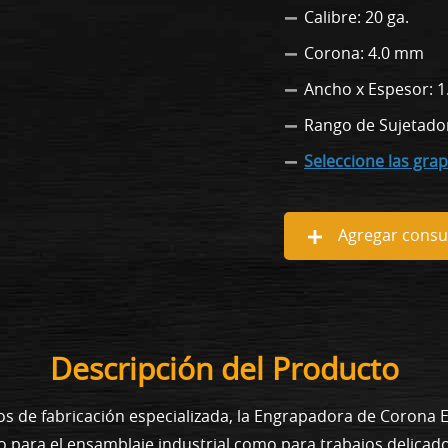
Calibre: 20 ga.
Corona: 4.0 mm
Ancho x Espesor: 1
Rango de Sujetado
Seleccione las grap
Agregar consul
Descripción del Producto
s de fabricación especializada, la Engrapadora de Corona E
o para el ensamblaje industrial como para trabajos delica