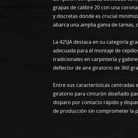
grapas de calibre 20 con una corona 
y discretas donde es crucial minimi
abarca una amplia gama de tareas, d
La 425JA destaca en su categoría grac
adecuada para el montaje de cepillos
tradicionales en carpintería y gabin
deflector de aire giratorio de 360 g
Entre sus características centrada
giratorio para cinturón diseñado pa
disparo por contacto rápido y dispar
de producción sin comprometer la pre