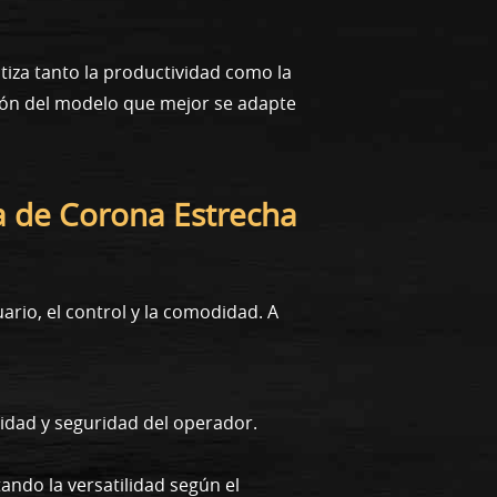
tiza tanto la productividad como la
cción del modelo que mejor se adapte
a de Corona Estrecha
rio, el control y la comodidad. A
didad y seguridad del operador.
ando la versatilidad según el