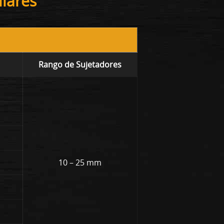
lares
Rango de Sujetadores
10 – 25 mm