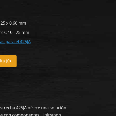
.25 x 0.60 mm
res: 10 - 25 mm
as para el 425JA
ta (
0
)
strecha 425JA ofrece una solución
dos con componentes. Utilizando