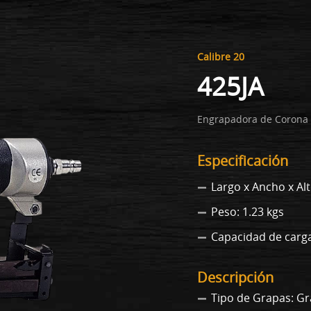
Calibre 20
425JA
Engrapadora de Corona 
Especificación
Largo x Ancho x Al
Peso: 1.23 kgs
Capacidad de carga
Descripción
Tipo de Grapas: G