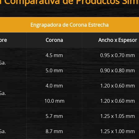
a Comparativa de Productos Simi
Engrapadora de Corona Estrecha
bre
Corona
Ancho x Espesor
4.5 mm
0.95 x 0.70 mm
Ga.
5.0 mm
0.90 x 0.80 mm
4.0 mm
1.20 x 0.60 mm
Ga.
10.0 mm
1.20 x 0.60 mm
5.7 mm
1.25 x 1.05 mm
Ga.
8.7 mm
1.25 x 1.00 mm