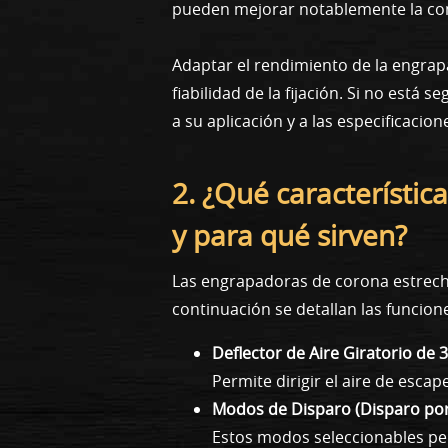
pueden mejorar notablemente la como
Adaptar el rendimiento de la engrapa
fiabilidad de la fijación. Si no est
a su aplicación y a las especificacion
2. ¿Qué característi
y para qué sirven?
Las engrapadoras de corona estrecha
continuación se detallan las funcione
Deflector de Aire Giratorio de
Permite dirigir el aire de esca
Modos de Disparo (Disparo por
Estos modos seleccionables per