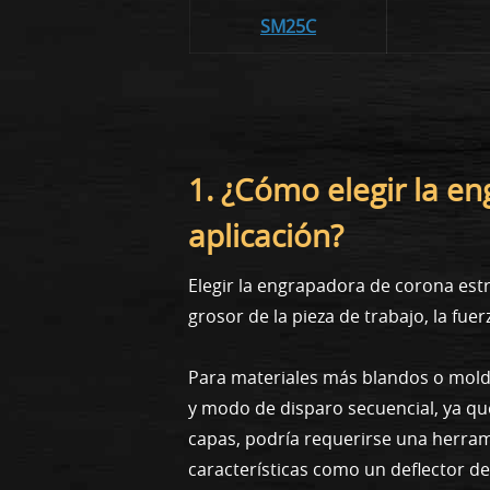
SM25C
1. ¿Cómo elegir la e
aplicación?
Elegir la engrapadora de corona estr
grosor de la pieza de trabajo, la fue
Para materiales más blandos o mold
y modo de disparo secuencial, ya que
capas, podría requerirse una herra
características como un deflector de