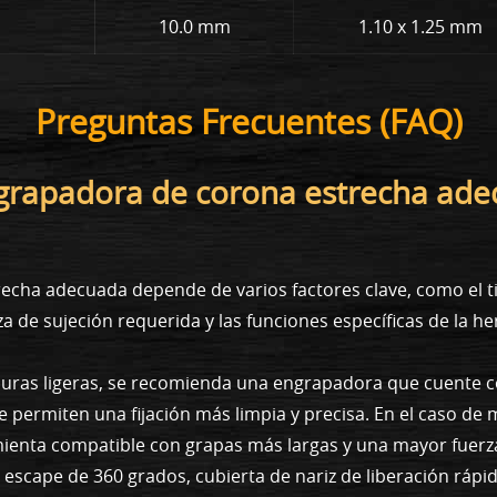
10.0 mm
1.10 x 1.25 mm
Preguntas Frecuentes (FAQ)
ngrapadora de corona estrecha ad
echa adecuada depende de varios factores clave, como el ti
rza de sujeción requerida y las funciones específicas de la h
uras ligeras, se recomienda una engrapadora que cuente c
 permiten una fijación más limpia y precisa. En el caso de
mienta compatible con grapas más largas y una mayor fuerz
 escape de 360 grados, cubierta de nariz de liberación rápi