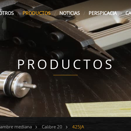
OTROS
PRODUCTOS
NOTICIAS
PERSPICACIA
C
PRODUCTOS
425JA
lambre mediana
Calibre 20