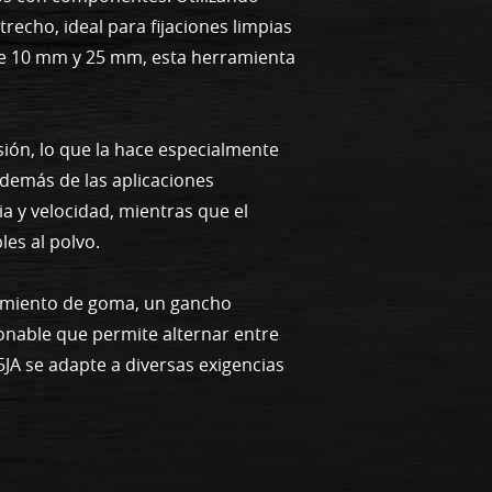
echo, ideal para fijaciones limpias
tre 10 mm y 25 mm, esta herramienta
isión, lo que la hace especialmente
además de las aplicaciones
ia y velocidad, mientras que el
les al polvo.
rimiento de goma, un gancho
onable que permite alternar entre
5JA se adapte a diversas exigencias