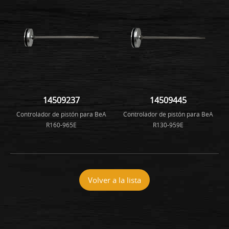
14509237
14509445
Controlador de pistón para BeA
Controlador de pistón para BeA
R160-965E
R130-959E
Volver a la lista