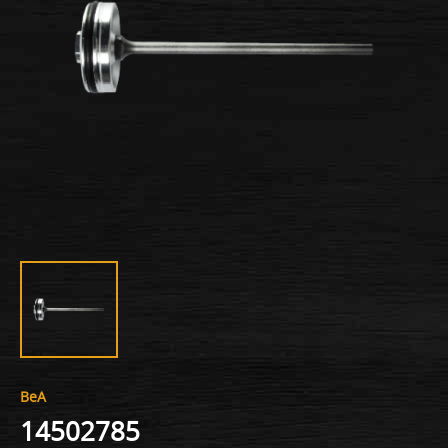
BeA
14502785