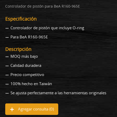
Controlador de pistón para BeA R160-965E
Especificación
Controlador de pistón que incluye O-ring
Para BeA R160-965E
Descripción
MOQ más bajo
Calidad duradera
Precio competitivo
100% hecho en Taiwán
Se ajusta perfectamente a las herramientas originales
Agregar consulta (
0
)