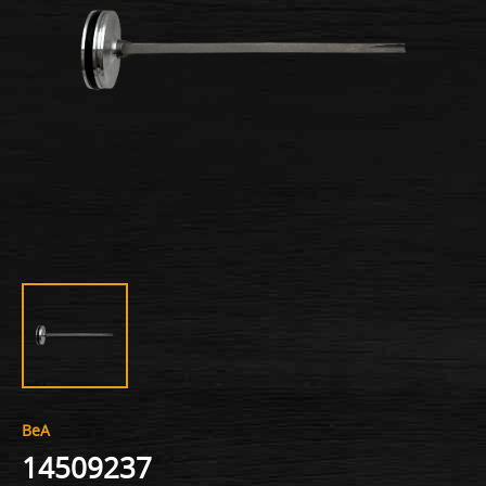
BeA
14509237