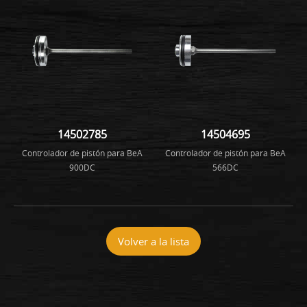
14502785
14504695
Controlador de pistón para BeA
Controlador de pistón para BeA
900DC
566DC
Volver a la lista