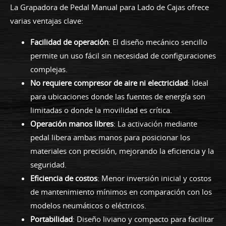
La Grapadora de Pedal Manual para Lado de Cajas ofrece
varias ventajas clave:
Facilidad de operación
: El diseño mecánico sencillo
permite un uso fácil sin necesidad de configuraciones
complejas.
No requiere compresor de aire ni electricidad
: Ideal
para ubicaciones donde las fuentes de energía son
limitadas o donde la movilidad es crítica.
Operación manos libres
: La activación mediante
pedal libera ambas manos para posicionar los
materiales con precisión, mejorando la eficiencia y la
seguridad.
Eficiencia de costos
: Menor inversión inicial y costos
de mantenimiento mínimos en comparación con los
modelos neumáticos o eléctricos.
Portabilidad
: Diseño liviano y compacto para facilitar