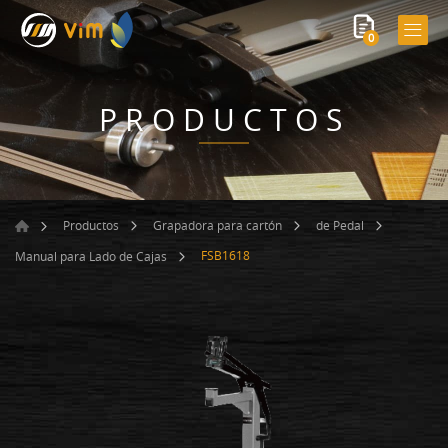
0
PRODUCTOS
Productos
Grapadora para cartón
de Pedal
FSB1618
Manual para Lado de Cajas