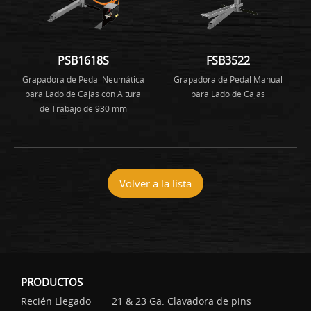
PSB1618S
FSB3522
Grapadora de Pedal Neumática
Grapadora de Pedal Manual
para Lado de Cajas con Altura
para Lado de Cajas
de Trabajo de 930 mm
Volver a la lista
PRODUCTOS
Recién Llegado
21 & 23 Ga. Clavadora de pins