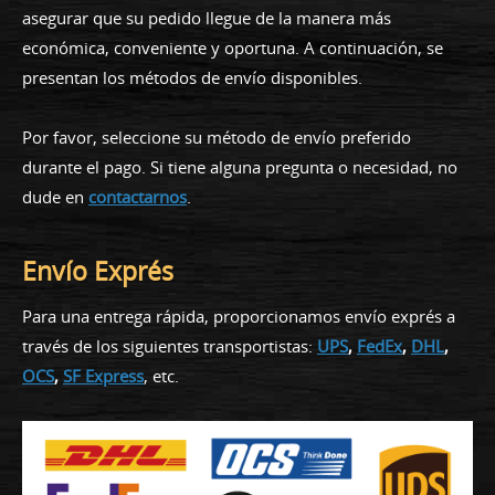
asegurar que su pedido llegue de la manera más
económica, conveniente y oportuna. A continuación, se
presentan los métodos de envío disponibles.
Por favor, seleccione su método de envío preferido
durante el pago. Si tiene alguna pregunta o necesidad, no
dude en
contactarnos
.
Envío Exprés
Para una entrega rápida, proporcionamos envío exprés a
través de los siguientes transportistas:
UPS
,
FedEx
,
DHL
,
OCS
,
SF Express
, etc.