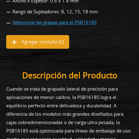
Ancho x Espesor: 0.6 x 1.8 mm
Rango de Sujetadores: 8, 12, 15, 18 mm
Seleccione las grapas para el PSB1618S
Agregar consulta (
0
)
Descripción del Producto
Cuando se trata de grapado lateral de precisión para
aplicaciones de menor calibre, la PSB1618S logra el
equilibrio perfecto entre delicadeza y durabilidad. A
diferencia de los modelos más grandes diseñados para
cajas sobredimensionadas o de carga ultra pesada, la
PSB1618S está optimizada para líneas de embalaje de uso
medio que requieren exactitud, velocidad y manejo