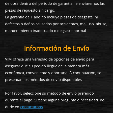
de obra dentro del período de garantía, le enviaremos las
piezas de repuesto sin cargo.
La garantía de 1 año no incluye piezas de desgaste, ni
defectos o daños causados por accidentes, mal uso, abuso,
mantenimiento inadecuado o desgaste normal.
Información de Envío
VIM ofrece una variedad de opciones de envío para
asegurar que su pedido llegue de la manera más
económica, conveniente y oportuna. A continuación, se
presentan los métodos de envío disponibles.
Por favor, seleccione su método de envío preferido
durante el pago. Si tiene alguna pregunta o necesidad, no
dude en
contactarnos
.