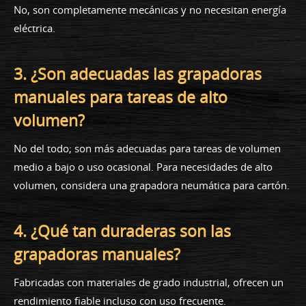
No, son completamente mecánicas y no necesitan energía
eléctrica.
3. ¿Son adecuadas las grapadoras
manuales para tareas de alto
volumen?
No del todo; son más adecuadas para tareas de volumen
medio a bajo o uso ocasional. Para necesidades de alto
volumen, considera una grapadora neumática para cartón.
4. ¿Qué tan duraderas son las
grapadoras manuales?
Fabricadas con materiales de grado industrial, ofrecen un
rendimiento fiable incluso con uso frecuente.