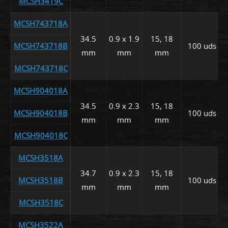
MCSH3419C
MCSH743718A
34.5
0.9 x 1.9
15, 18
MCSH743718B
100 uds
mm
mm
mm
MCSH743718C
MCSH904018A
34.5
0.9 x 2.3
15, 18
MCSH904018B
100 uds
mm
mm
mm
MCSH904018C
MCSH3518A
34.7
0.9 x 2.3
15, 18
MCSH3518B
100 uds
mm
mm
mm
MCSH3518C
MCSH3522A