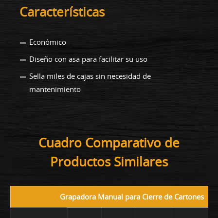
Características
Económico
Diseño con asa para facilitar su uso
Sella miles de cajas sin necesidad de
mantenimiento
Cuadro Comparativo de
Productos Similares
Grapadora Manual para Cierre de Cartones