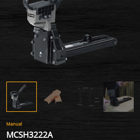
Manual
MCSH3222A