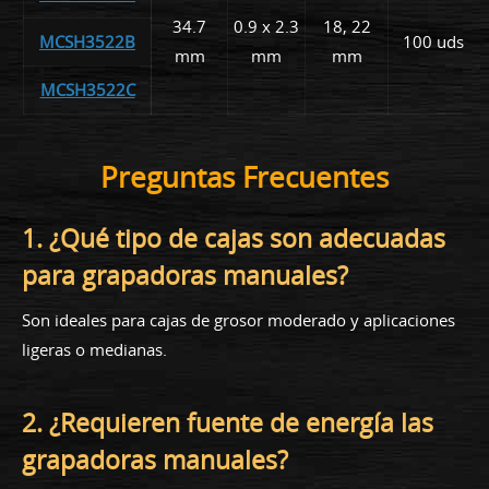
34.7
0.9 x 2.3
18, 22
MCSH3522B
100 uds
mm
mm
mm
MCSH3522C
Preguntas Frecuentes
1. ¿Qué tipo de cajas son adecuadas
para grapadoras manuales?
Son ideales para cajas de grosor moderado y aplicaciones
ligeras o medianas.
2. ¿Requieren fuente de energía las
grapadoras manuales?