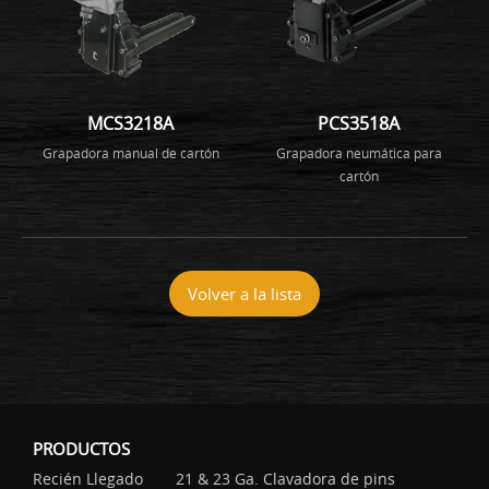
MCS3218A
PCS3518A
Grapadora manual de cartón
Grapadora neumática para
cartón
Volver a la lista
PRODUCTOS
Recién Llegado
21 & 23 Ga. Clavadora de pins