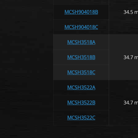
MCSH904018B
34.5 
MCSH904018C
MCSH3518A
MCSH3518B
34.7 
MCSH3518C
MCSH3522A
MCSH3522B
34.7 
MCSH3522C