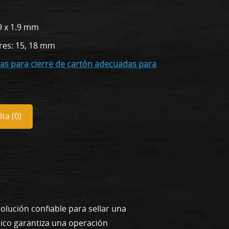
9 x 1.9 mm
res: 15, 18 mm
pas para cierre de cartón adecuadas para
ta (
0
)
lución confiable para sellar una
ico garantiza una operación