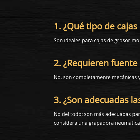
1. ¿Qué tipo de caja
Son ideales para cajas de grosor mo
2. ¿Requieren fuente
No, son completamente mecánicas y n
3. ¿Son adecuadas la
No del todo; son más adecuadas par
considera una grapadora neumática 