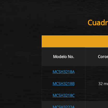
Cuadr
Modelo No.
Coro
MCSH3218A
MCSH3218B
32 
MCSH3218C
MCSH3222A