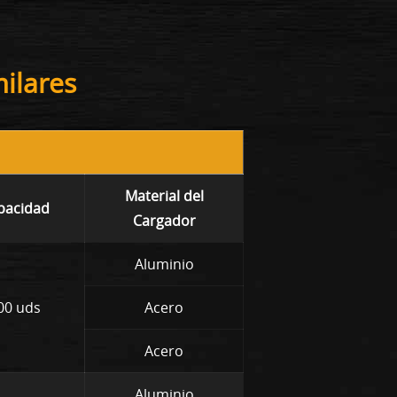
ilares
Material del
pacidad
Cargador
Aluminio
00 uds
Acero
Acero
Aluminio