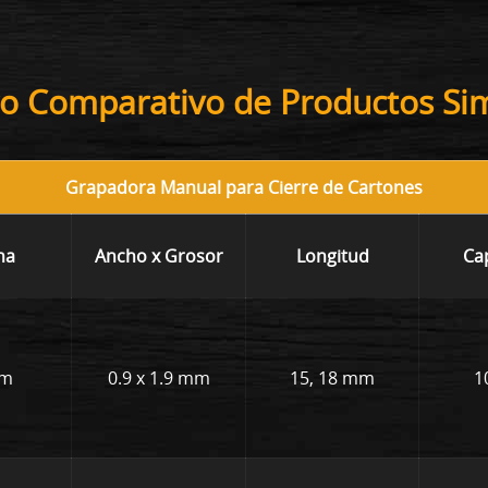
o Comparativo de Productos Sim
Grapadora Manual para Cierre de Cartones
na
Ancho x Grosor
Longitud
Ca
mm
0.9 x 1.9 mm
15, 18 mm
1