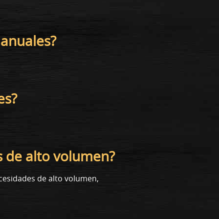
manuales?
es?
s de alto volumen?
cesidades de alto volumen,