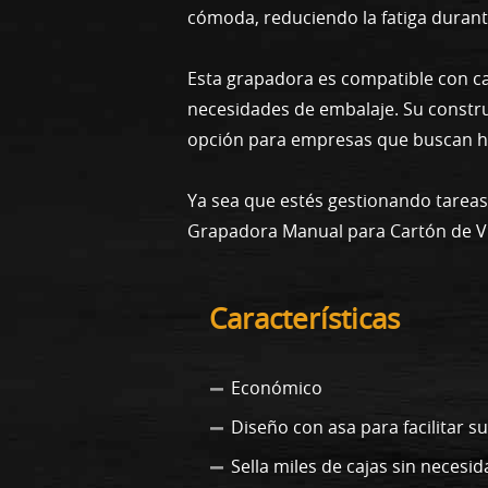
cómoda, reduciendo la fatiga durante
Esta grapadora es compatible con caj
necesidades de embalaje. Su constru
opción para empresas que buscan h
Ya sea que estés gestionando tareas
Grapadora Manual para Cartón de VIM
Características
Económico
Diseño con asa para facilitar s
Sella miles de cajas sin neces