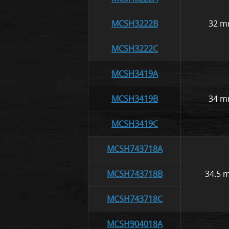
MCSH3222B
32 
MCSH3222C
MCSH3419A
MCSH3419B
34 
MCSH3419C
MCSH743718A
MCSH743718B
34.5 
MCSH743718C
MCSH904018A