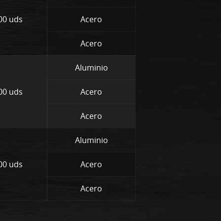
00 uds
Acero
Acero
Aluminio
00 uds
Acero
Acero
Aluminio
00 uds
Acero
Acero