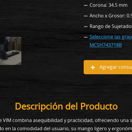
Corona: 34.5 mm
Ancho x Grosor: 0.
Rango de Sujetado
Seleccione las gra
MCSH743718B
Agregar consul
Descripción del Producto
VIM combina asequibilidad y practicidad, ofreciendo una so
do en la comodidad del usuario, su mango ligero y ergonóm