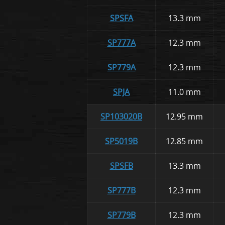
SPSFA
13.3 mm
SP777A
12.3 mm
SP779A
12.3 mm
SPJA
11.0 mm
SP103020B
12.95 mm
SP5019B
12.85 mm
SPSFB
13.3 mm
SP777B
12.3 mm
SP779B
12.3 mm