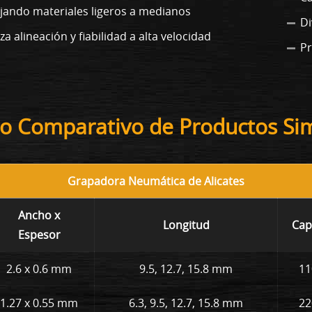
ijando materiales ligeros a medianos
Di
a alineación y fiabilidad a alta velocidad
Pr
o Comparativo de Productos Sim
Grapadora Neumática de Alicates
Ancho x
Longitud
Cap
Espesor
2.6 x 0.6 mm
9.5, 12.7, 15.8 mm
11
1.27 x 0.55 mm
6.3, 9.5, 12.7, 15.8 mm
22