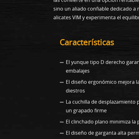
sino un aliado confiable dedicado a 
alicates VIM y experimenta el equili
Características
El yunque tipo D derecho gara
embalajes
El diseño ergonómico mejora la
diestros
La cuchilla de desplazamiento
un grapado firme
El clinchado plano minimiza la 
El diseño de garganta alta perm