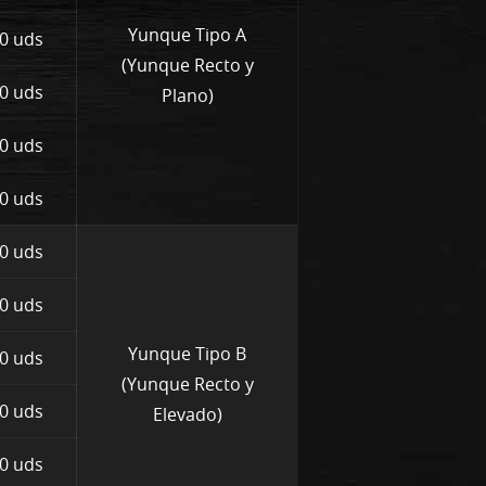
Yunque Tipo A
0 uds
(Yunque Recto y
0 uds
Plano)
0 uds
0 uds
0 uds
0 uds
Yunque Tipo B
0 uds
(Yunque Recto y
0 uds
Elevado)
0 uds