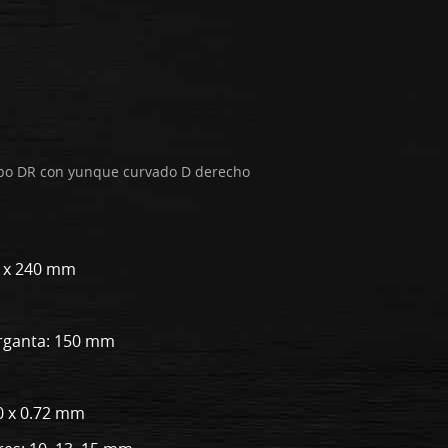
po DR con yunque curvado D derecho
55 x 240 mm
rganta: 150 mm
0 x 0.72 mm