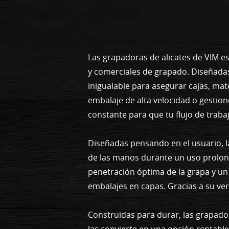
Las grapadoras de alicates de VIM es
y comerciales de grapado. Diseñada
inigualable para asegurar cajas, mate
embalaje de alta velocidad o gestio
constante para que tu flujo de trabaj
Diseñadas pensando en el usuario, l
de las manos durante un uso prolon
penetración óptima de la grapa y un
embalajes en capas. Gracias a su ver
Construidas para durar, las grapad
las convierte en una opción rentabl