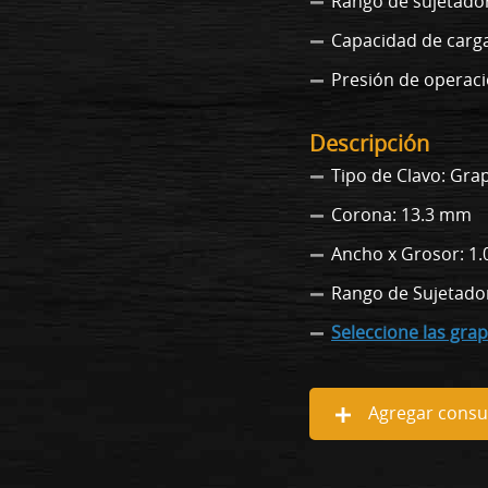
Rango de sujetador
Capacidad de carga
Presión de operación
Descripción
Tipo de Clavo: Gra
Corona: 13.3 mm
Ancho x Grosor: 1.
Rango de Sujetador
Seleccione las gra
Agregar consul