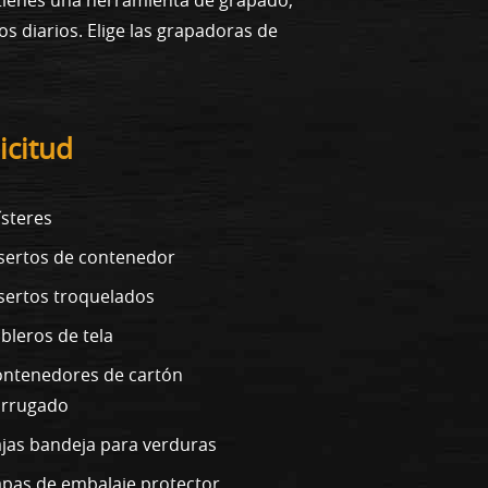
os diarios. Elige las grapadoras de
icitud
ísteres
sertos de contenedor
sertos troquelados
bleros de tela
ntenedores de cartón
orrugado
jas bandeja para verduras
pas de embalaje protector