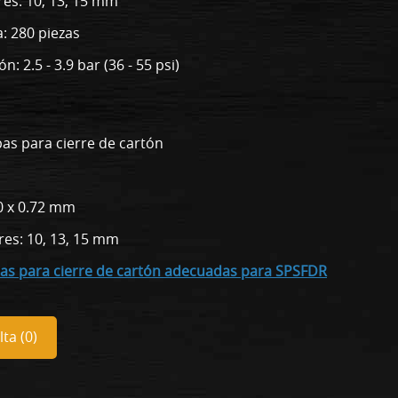
es: 10, 13, 15 mm
: 280 piezas
: 2.5 - 3.9 bar (36 - 55 psi)
pas para cierre de cartón
0 x 0.72 mm
es: 10, 13, 15 mm
pas para cierre de cartón adecuadas para SPSFDR
ta (
0
)