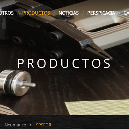
OTROS
PRODUCTOS
NOTICIAS
PERSPICACIA
C
PRODUCTOS
SPSFDR
Neumático