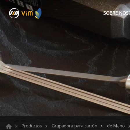
SOBRE NOS
Productos
Grapadora para cartón
de Mano