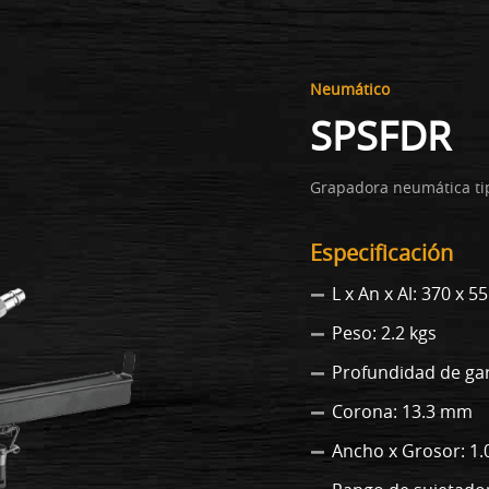
Neumático
SPSFDR
Grapadora neumática ti
Especificación
L x An x Al: 370 x 
Peso: 2.2 kgs
Profundidad de ga
Corona: 13.3 mm
Ancho x Grosor: 1.