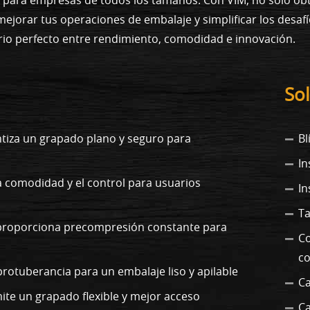
mejorar tus operaciones de embalaje y simplificar los desafí
brio perfecto entre rendimiento, comodidad e innovación.
Sol
ntiza un grapado plano y seguro para
Bl
In
 comodidad y el control para usuarios
In
Ta
 proporciona precompresión constante para
Co
c
protuberancia para un embalaje liso y apilable
Ca
ite un grapado flexible y mejor acceso
Ca