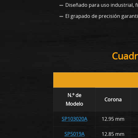
Diseñado para uso industrial, f
El grapado de precisión garantiz
Cuadr
N.º de
Corona
Modelo
SP103020A
12.95 mm
SP5019A
12.85 mm