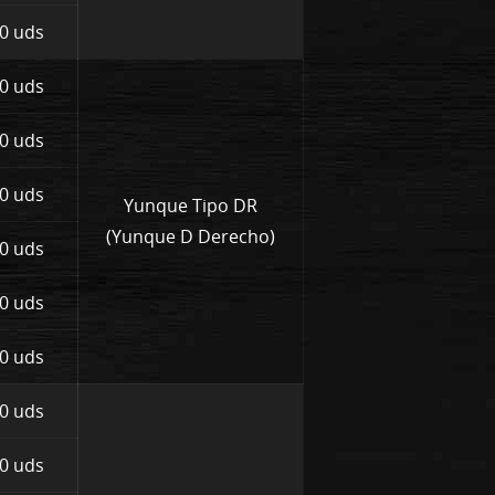
0 uds
0 uds
0 uds
0 uds
Yunque Tipo DR
(Yunque D Derecho)
0 uds
0 uds
0 uds
0 uds
0 uds