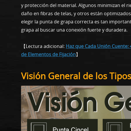
y protección del material. Algunos minimizan el r
daño en fibras de telas, y otros están optimizados
elegir la punta de grapa correcta es tan importa
grapa al buscar una conexión fuerte y duradera.
【Lectura adicional:
Haz que Cada Unión Cuente: 4 
de Elementos de Fijación
】
Visión General de los Tipo