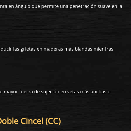
unta en ángulo que permite una penetración suave en la
ducir las grietas en maderas más blandas mientras
do mayor fuerza de sujeción en vetas más anchas o
oble Cincel (CC)