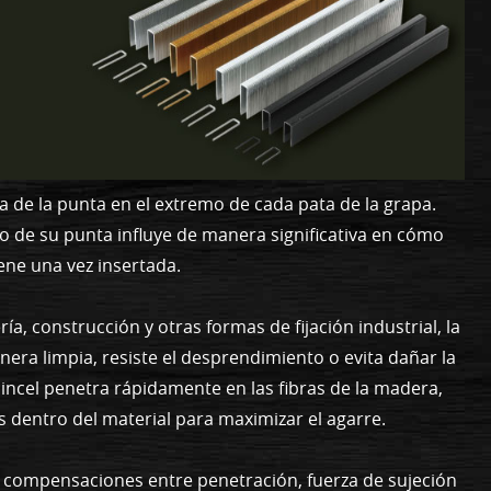
a de la punta en el extremo de cada pata de la grapa.
 de su punta influye de manera significativa en cómo
ene una vez insertada.
ía, construcción y otras formas de fijación industrial, la
era limpia, resiste el desprendimiento o evita dañar la
cincel penetra rápidamente en las fibras de la madera,
 dentro del material para maximizar el agarre.
n compensaciones entre penetración, fuerza de sujeción