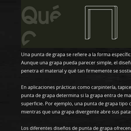
Una punta de grapa se refiere a la forma específic
Aunque una grapa pueda parecer simple, el diseño
penetra el material y qué tan firmemente se sosti
En aplicaciones prácticas como carpintería, tapicer
punta de grapa determina si la grapa entra de man
superficie. Por ejemplo, una punta de grapa tipo 
mientras que una grapa divergente abre sus patas
Los diferentes diseños de punta de grapa ofrece