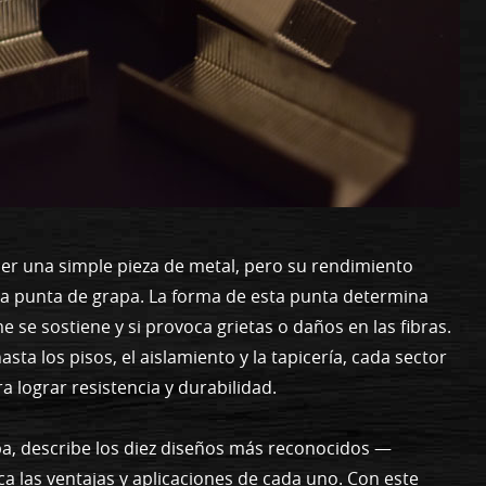
cer una simple pieza de metal, pero su rendimiento
a punta de grapa. La forma de esta punta determina
e se sostiene y si provoca grietas o daños en las fibras.
ta los pisos, el aislamiento y la tapicería, cada sector
 lograr resistencia y durabilidad.
apa, describe los diez diseños más reconocidos —
a las ventajas y aplicaciones de cada uno. Con este