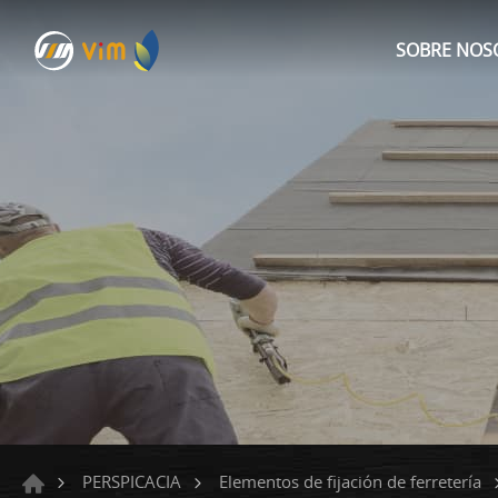
SOBRE NOS
PERSPICACIA
Elementos de fijación de ferretería