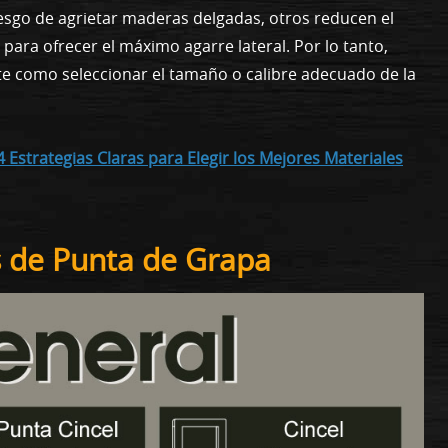
iesgo de agrietar maderas delgadas, otros reducen el
 para ofrecer el máximo agarre lateral. Por lo tanto,
nte como seleccionar el tamaño o calibre adecuado de la
Estrategias Claras para Elegir los Mejores Materiales
s de Punta de Grapa