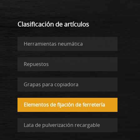
Clasificación de artículos
Herramientas neumática
Repuestos
Grapas para copiadora
Elementos de fijación de ferretería
Lata de pulverización recargable