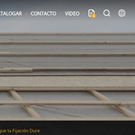
ATALOGAR
CONTACTO
VIDEO
0
ue la Fijación Dure