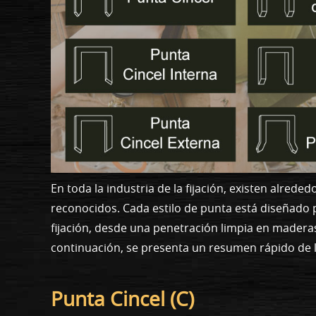
En toda la industria de la fijación, existen alre
reconocidos. Cada estilo de punta está diseñado p
fijación, desde una penetración limpia en maderas 
continuación, se presenta un resumen rápido de 
Punta Cincel (C)