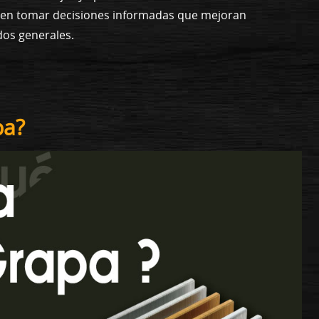
eden tomar decisiones informadas que mejoran
ados generales.
pa?