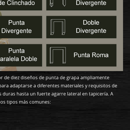
dedor de diez diseños de punta de grapa ampliamente
ara adaptarse a diferentes materiales y requisitos de
duras hasta un fuerte agarre lateral en tapicería. A
los tipos más comunes: