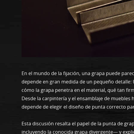
En el mundo de la fijación, una grapa puede pare
depende en gran medida de un pequeño detalle: l
cómo la grapa penetra en el material, qué tan firm
Desde la carpintería y el ensamblaje de muebles has
depende de elegir el diseño de punta correcto para
Esta discusión resalta el papel de la punta de gr
incluyendo la conocida grapa divergente— y explic