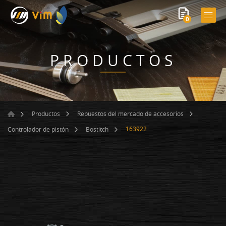
0
PRODUCTOS
Productos
Repuestos del mercado de accesorios
163922
Controlador de pistón
Bostitch