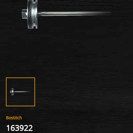
Bostitch
163922