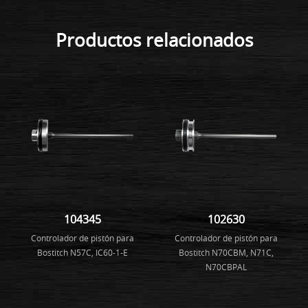
Productos relacionados
104345
102630
Controlador de pistón para
Controlador de pistón para
Bostitch N57C, IC60-1-E
Bostitch N70CBM, N71C,
N70CBPAL