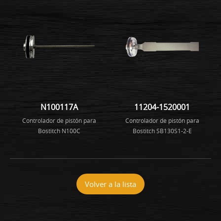
N100117A
11204-1520001
Controlador de pistón para
Controlador de pistón para
Bostitch N100C
Bostitch SB130S1-2-E
Volver a la lista