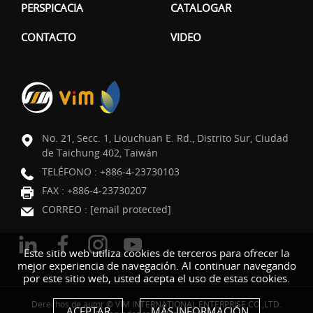
PERSPICACIA
CATALOGAR
CONTACTO
VIDEO
No. 21, Secc. 1, Liouchuan E. Rd., Distrito Sur, Ciudad
de Taichung 402, Taiwán
TELÉFONO :
+886-4-23730103
FAX : +886-4-23730207
CORREO :
[email protected]
Este sitio web utiliza cookies de terceros para ofrecer la
mejor experiencia de navegación. Al continuar navegando
por este sitio web, usted acepta el uso de estas cookies.
Derechos de autor © VIM INTERNATIONAL ENTERPRISE CO.,LTD.
ACEPTAR
MÁS INFORMACIÓN