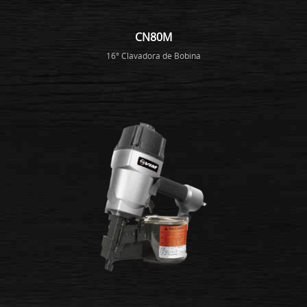
CN80M
16° Clavadora de Bobina