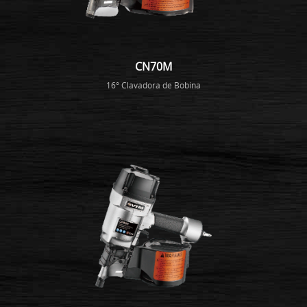
CN70M
16° Clavadora de Bobina