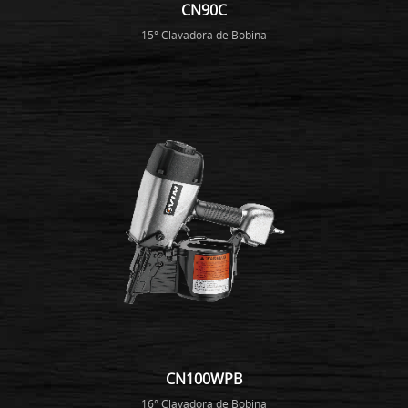
CN90C
15° Clavadora de Bobina
CN100WPB
16° Clavadora de Bobina