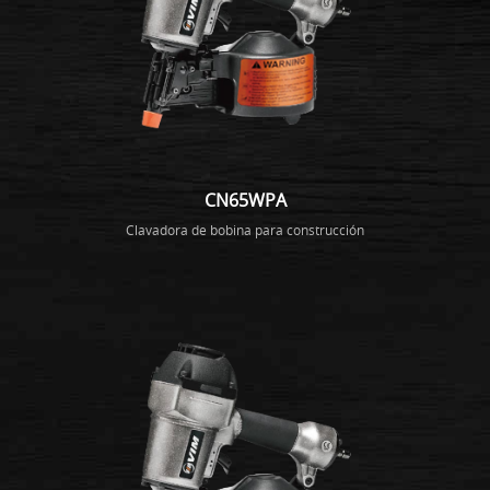
CN65WPA
Clavadora de bobina para construcción